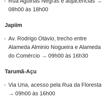
Rua Agulhas Negras e adjacências →
08h00 às 18h00
Japiim
Av. Rodrigo Otávio, trecho entre
Alameda Alminio Nogueira e Alameda
do Comércio → 09h00 às 16h30
Tarumã-Açu
Via Una, acesso pela Rua da Floresta
→ 09h00 às 16h00