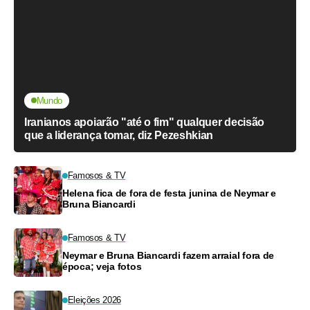
Mundo
Iranianos apoiarão "até o fim" qualquer decisão
que a liderança tomar, diz Pezeshkian
Famosos & TV
Helena fica de fora de festa junina de Neymar e
Bruna Biancardi
Famosos & TV
Neymar e Bruna Biancardi fazem arraial fora de
época; veja fotos
Eleições 2026