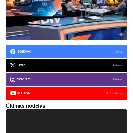
Facebook
Likes
Twitter
Follows
Instagram
Follows
YouTube
Subscribers
Últimas notícias