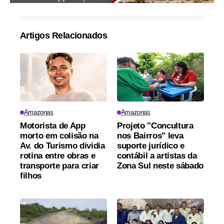
Artigos Relacionados
Amazonas
Amazonas
Motorista de App
Projeto "Concultura
morto em colisão na
nos Bairros" leva
Av. do Turismo dividia
suporte jurídico e
rotina entre obras e
contábil a artistas da
transporte para criar
Zona Sul neste sábado
filhos