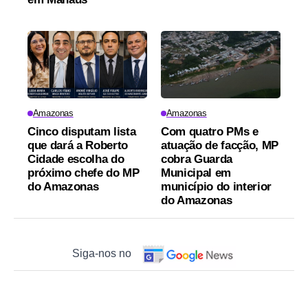
Amazonas
Amazonas
Cinco disputam lista
Com quatro PMs e
que dará a Roberto
atuação de facção, MP
Cidade escolha do
cobra Guarda
próximo chefe do MP
Municipal em
do Amazonas
município do interior
do Amazonas
Siga-nos no