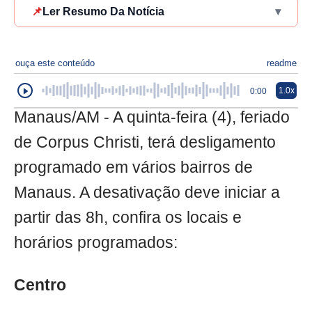
📌
Ler Resumo Da Notícia
▾
ouça este conteúdo
readme
1.0x
0:00
Manaus/AM - A quinta-feira (4), feriado
de Corpus Christi, terá desligamento
programado em vários bairros de
Manaus. A desativação deve iniciar a
partir das 8h, confira os locais e
horários programados:
Centro