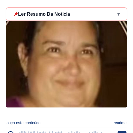
📌
Ler Resumo Da Notícia
▾
ouça este conteúdo
readme