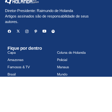
Diretor-Presidente: Raimundo de Holanda
Artigos assinados são de responsabilidade de seus
autores.
Fique por dentro
Capa
Coluna do Holanda
Amazonas
Policial
Famosos & TV
Manaus
Brasil
Mundo
Economia
Esportes
Geral
Site auditado