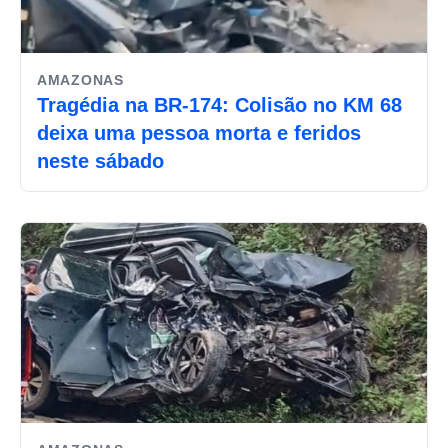
AMAZONAS
Tragédia na BR-174: Colisão no KM 68
deixa uma pessoa morta e feridos
neste sábado