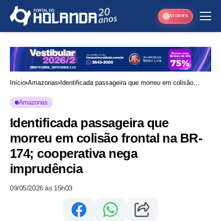
STORIES
Início
Amazonas
Identificada passageira que morreu em colisão
frontal na BR-174; cooperativa nega imprudência
Amazonas
Identificada passageira que
morreu em colisão frontal na BR-
174; cooperativa nega
imprudência
09/05/2026 às 15h03