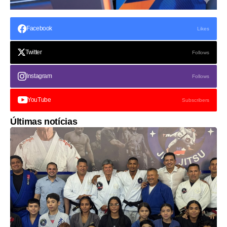
Facebook
Likes
Twitter
Follows
Instagram
Follows
YouTube
Subscribers
Últimas notícias