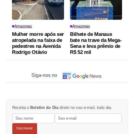
Amazonas
Amazonas
Mulher morre após ser
Bilhete de Manaus
atropelada na faixa de
bate na trave da Mega-
pedestres na Avenida
Sena e leva prêmio de
Rodrigo Otávio
R$ 52 mil
Siga-nos no
Receba o
Boletim do Dia
direto no seu e-mail, todo dia.
Inscrever