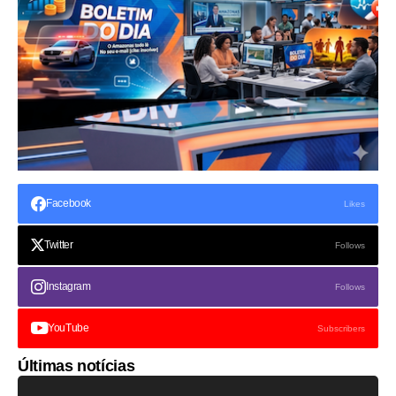
Facebook
Likes
Twitter
Follows
Instagram
Follows
YouTube
Subscribers
Últimas notícias