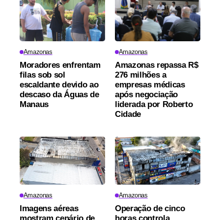
Amazonas
Amazonas
Moradores enfrentam
Amazonas repassa R$
filas sob sol
276 milhões a
escaldante devido ao
empresas médicas
descaso da Águas de
após negociação
Manaus
liderada por Roberto
Cidade
Amazonas
Amazonas
Imagens aéreas
Operação de cinco
mostram cenário de
horas controla