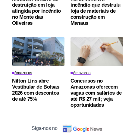
destruição em loja
incêndio que destruiu
atingida por incêndio
loja de materiais de
no Monte das
construção em
Oliveiras
Manaus
Amazonas
Amazonas
Nilton Lins abre
Concursos no
Vestibular de Bolsas
Amazonas oferecem
2026 com descontos
vagas com salários de
de até 75%
até R$ 27 mil; veja
oportunidades
Siga-nos no