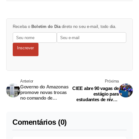
Receba o
Boletim do Dia
direto no seu e-mail, todo dia.
Inscrever
Anterior
Próxima
Governo do Amazonas
CIEE abre 90 vagas de
promove novas trocas
estágio para
no comando de
estudantes de níveis
secretarias e
médio e superior no
fundações
Amazonas
Comentários (0)