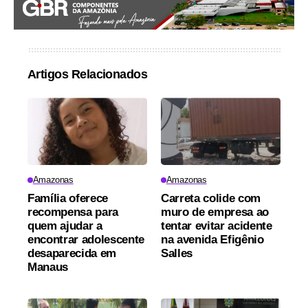
Artigos Relacionados
Amazonas
Amazonas
Família oferece
Carreta colide com
recompensa para
muro de empresa ao
quem ajudar a
tentar evitar acidente
encontrar adolescente
na avenida Efigênio
desaparecida em
Salles
Manaus