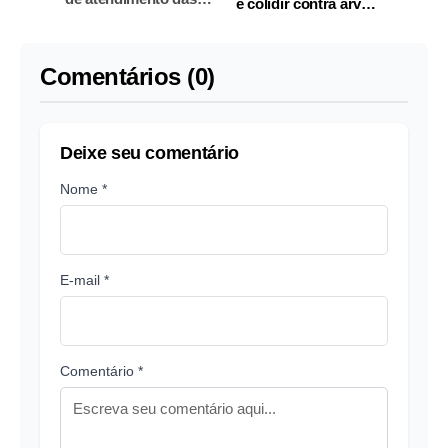
e colidir contra árvore
unidades móveis em
na estrada no
Manaus
Amazonas
Comentários (0)
Deixe seu comentário
Nome *
E-mail *
Comentário *