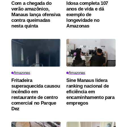
Com a chegada do
Idosa completa 107
verão amazônico,
anos de vida e dá
Manaus lança ofensiva
exemplo de
contra queimadas
longevidade no
nesta quinta
Amazonas
Amazonas
Amazonas
Fritadeira
Sine Manaus lidera
superaquecida causou
ranking nacional de
incêndio em
eficiência em
restaurante de centro
encaminhamento para
comercial no Parque
empregos
Dez