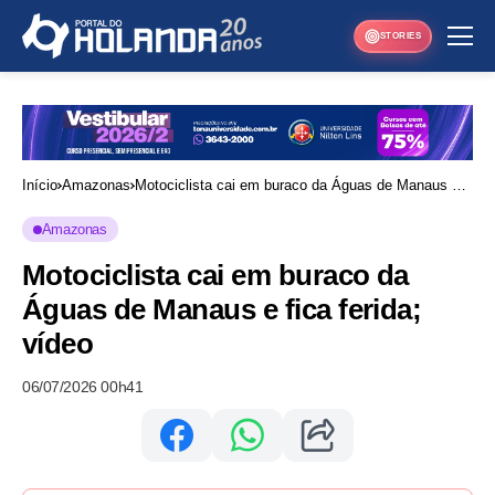
STORIES
Início
Amazonas
Motociclista cai em buraco da Águas de Manaus e
fica ferida; vídeo
Amazonas
Motociclista cai em buraco da
Águas de Manaus e fica ferida;
vídeo
06/07/2026 00h41