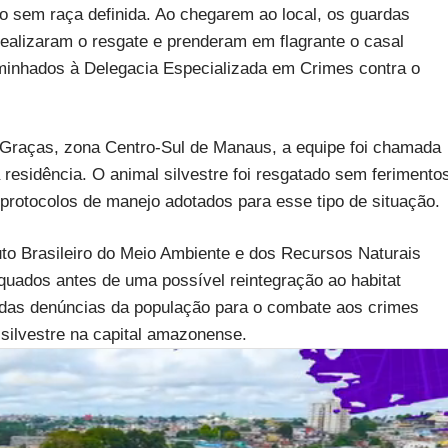
o sem raça definida. Ao chegarem ao local, os guardas
 realizaram o resgate e prenderam em flagrante o casal
minhados à Delegacia Especializada em Crimes contra o
 Graças, zona Centro-Sul de Manaus, a equipe foi chamada
esidência. O animal silvestre foi resgatado sem ferimento
protocolos de manejo adotados para esse tipo de situação.
uto Brasileiro do Meio Ambiente e dos Recursos Naturais
uados antes de uma possível reintegração ao habitat
a das denúncias da população para o combate aos crimes
silvestre na capital amazonense.