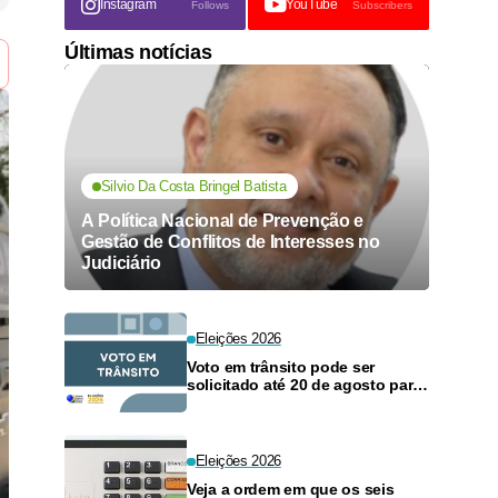
Instagram
YouTube
Follows
Subscribers
Últimas notícias
Silvio Da Costa Bringel Batista
A Política Nacional de Prevenção e
Gestão de Conflitos de Interesses no
Judiciário
Eleições 2026
Voto em trânsito pode ser
solicitado até 20 de agosto para
as eleições de outubro
Eleições 2026
Veja a ordem em que os seis