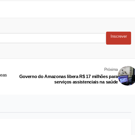
Inscrever
Próxima
reas
Governo do Amazonas libera R$ 17 milhões para
serviços assistenciais na saúde