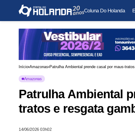
Coluna Do Holanda
E
Início
Amazonas
Patrulha Ambiental prende casal por maus-trat
Amazonas
Patrulha Ambiental p
tratos e resgata ga
14/06/2026 03h02