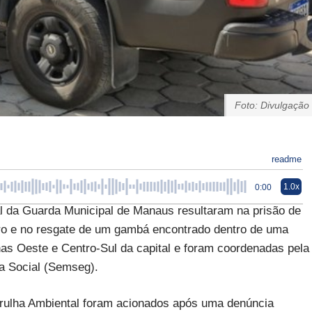
Foto: Divulgação
readme
1.0x
0:00
l da Guarda Municipal de Manaus resultaram na prisão de
ro e no resgate de um gambá encontrado dentro de uma
as Oeste e Centro-Sul da capital e foram coordenadas pela
a Social (Semseg).
atrulha Ambiental foram acionados após uma denúncia