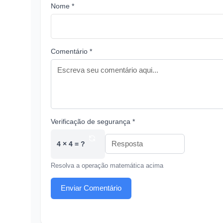
Nome *
Comentário *
Verificação de segurança *
4 × 4 = ?
Resolva a operação matemática acima
Enviar Comentário