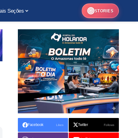
ais Seções
STORIES
Facebook
Twitter
Likes
Follows