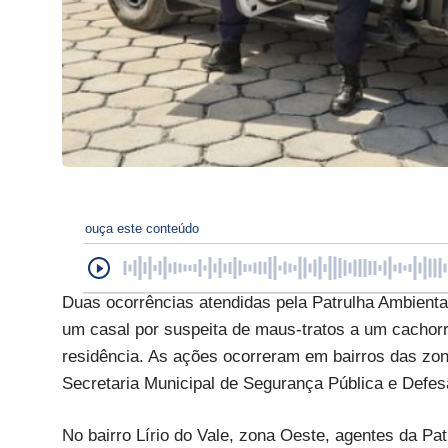
ouça este conteúdo
Duas ocorrências atendidas pela Patrulha Ambienta
um casal por suspeita de maus-tratos a um cachor
residência. As ações ocorreram em bairros das zon
Secretaria Municipal de Segurança Pública e Defes
No bairro Lírio do Vale, zona Oeste, agentes da P