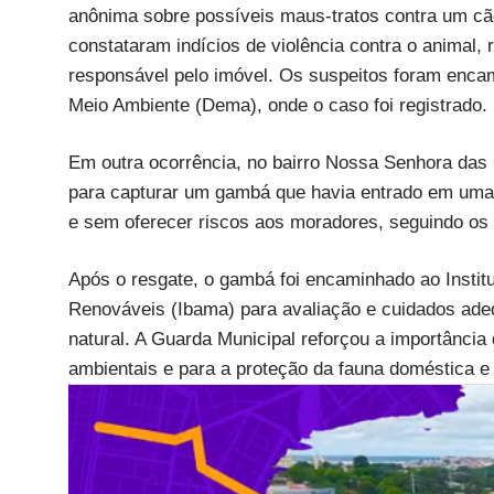
anônima sobre possíveis maus-tratos contra um cã
constataram indícios de violência contra o animal,
responsável pelo imóvel. Os suspeitos foram enca
Meio Ambiente (Dema), onde o caso foi registrado.
Em outra ocorrência, no bairro Nossa Senhora das
para capturar um gambá que havia entrado em uma r
e sem oferecer riscos aos moradores, seguindo os 
Após o resgate, o gambá foi encaminhado ao Instit
Renováveis (Ibama) para avaliação e cuidados adeq
natural. A Guarda Municipal reforçou a importânci
ambientais e para a proteção da fauna doméstica e 