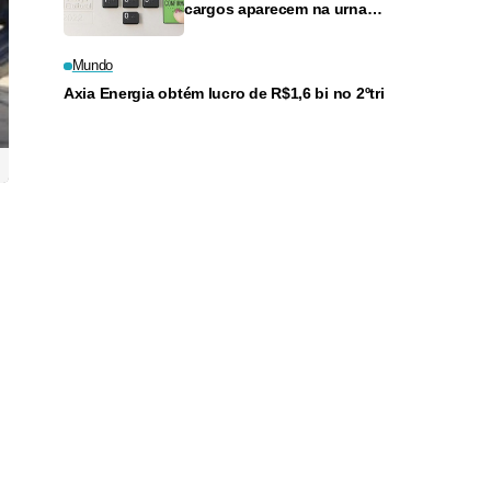
cargos aparecem na urna
eletrônica
Mundo
Axia Energia obtém lucro de R$1,6 bi no 2ºtri