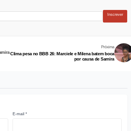
Inscrever
Próxima
amira
Clima pesa no BBB 26: Marciele e Milena batem boca
por causa de Samira
E-mail *