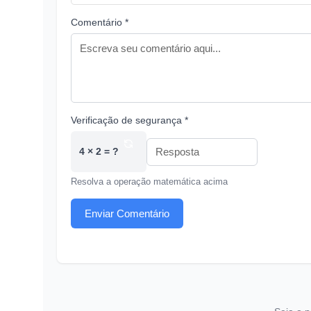
Comentário *
Verificação de segurança *
4 × 2 = ?
Resolva a operação matemática acima
Enviar Comentário