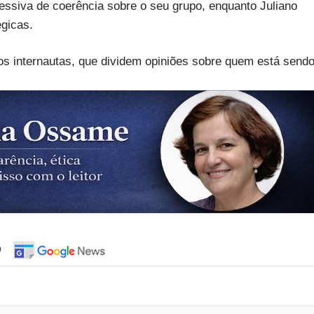
ssiva de coerência sobre o seu grupo, enquanto Juliano
égicas.
 os internautas, que dividem opiniões sobre quem está send
o