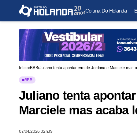
Coluna Do Holanda
E
Início
BBB
Juliano tenta apontar erro de Jordana e Marciele mas 
BBB
Juliano tenta apontar
Marciele mas acaba l
07/04/2026 02h39