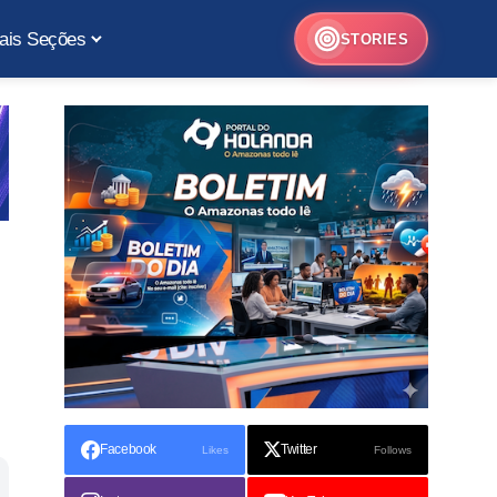
ais Seções
STORIES
Facebook
Twitter
Likes
Follows