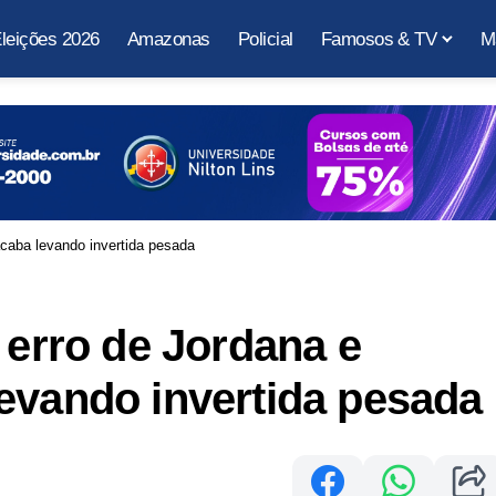
leições 2026
Amazonas
Policial
Famosos & TV
M
acaba levando invertida pesada
 erro de Jordana e
evando invertida pesada