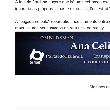
A fala de Jordana sugere que há uma cobrança exce
ignoraria as próprias falhas e reconciliações estrat
A "pegada no pulo" repercutiu imediatamente entre
mais fiel aos seus aliados na reta final do reality.
Siga-nos n