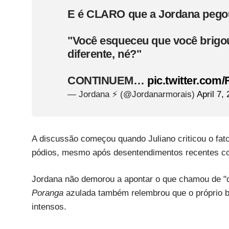
E é CLARO que a Jordana pegou
"Você esqueceu que você brigo
diferente, né?"
CONTINUEM…
pic.twitter.com
— Jordana ⚡ (@Jordanarmorais)
April 7,
A discussão começou quando Juliano criticou o fa
pódios, mesmo após desentendimentos recentes com a
Jordana não demorou a apontar o que chamou de "d
Poranga
azulada também relembrou que o próprio 
intensos.