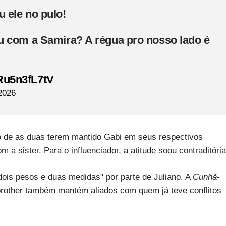
 ele no pulo!
u com a Samira? A régua pro nosso lado é
/Ru5n3fL7tV
 2026
to de as duas terem mantido Gabi em seus respectivos
 sister. Para o influenciador, a atitude soou contraditória
ois pesos e duas medidas" por parte de Juliano. A
Cunhã-
brother também mantém aliados com quem já teve conflitos