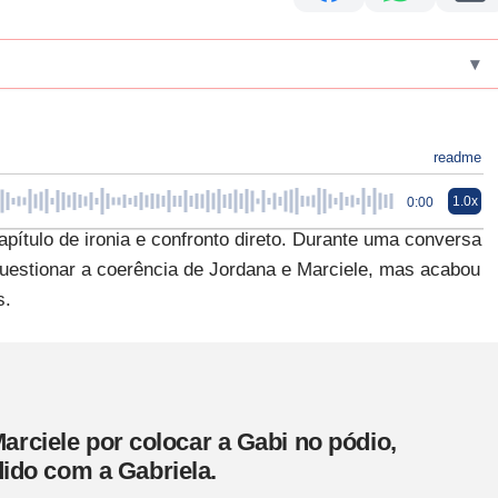
▾
readme
1.0x
0:00
pítulo de ironia e confronto direto. Durante uma conversa
 questionar a coerência de Jordana e Marciele, mas acabou
s.
Marciele por colocar a Gabi no pódio,
ido com a Gabriela.