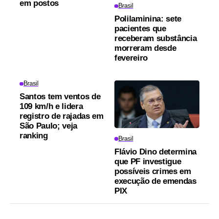
em postos
Brasil
Polilaminina: sete
pacientes que
receberam substância
morreram desde
fevereiro
Brasil
Santos tem ventos de
109 km/h e lidera
registro de rajadas em
São Paulo; veja
ranking
Brasil
Flávio Dino determina
que PF investigue
possíveis crimes em
execução de emendas
PIX