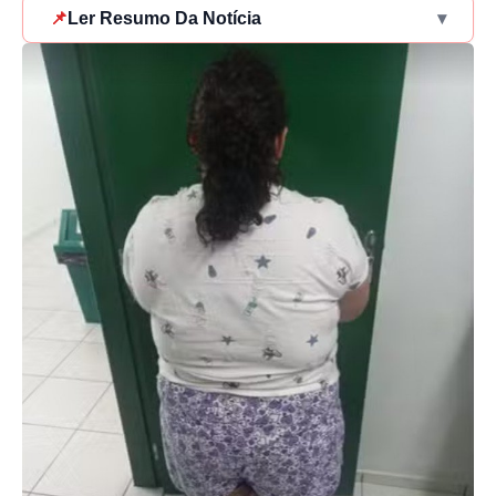
📌
Ler Resumo Da Notícia
▾