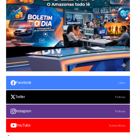
Facebook
Likes
Twitter
Follows
Instagram
Follows
YouTube
Subscribers