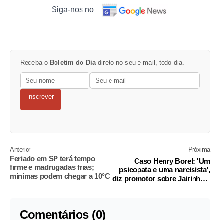
Siga-nos no
Receba o
Boletim do Dia
direto no seu e-mail, todo dia.
Inscrever
Anterior
Próxima
Feriado em SP terá tempo
Caso Henry Borel: 'Um
firme e madrugadas frias;
psicopata e uma narcisista',
mínimas podem chegar a 10°C
diz promotor sobre Jairinho e
Monique
Comentários (0)