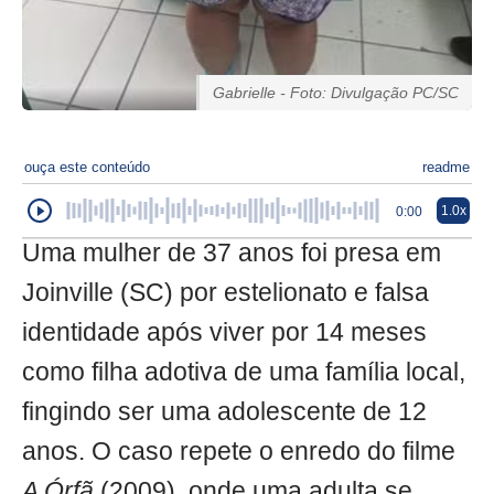
Gabrielle - Foto: Divulgação PC/SC
ouça este conteúdo
readme
1.0x
0:00
Uma mulher de 37 anos foi presa em
Joinville (SC) por estelionato e falsa
identidade após viver por 14 meses
como filha adotiva de uma família local,
fingindo ser uma adolescente de 12
anos. O caso repete o enredo do filme
A Órfã
(2009), onde uma adulta se