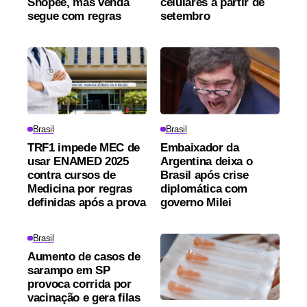
Shopee, mas venda
celulares a partir de
segue com regras
setembro
Brasil
Brasil
TRF1 impede MEC de
Embaixador da
usar ENAMED 2025
Argentina deixa o
contra cursos de
Brasil após crise
Medicina por regras
diplomática com
definidas após a prova
governo Milei
Brasil
Aumento de casos de
sarampo em SP
provoca corrida por
vacinação e gera filas