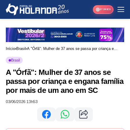
STORIES
Início
Brasil
A "Órfã": Mulher de 37 anos se passa por criança e
engana família por mais de um ano em SC
Brasil
A "Órfã": Mulher de 37 anos se
passa por criança e engana família
por mais de um ano em SC
03/06/2026 13h53