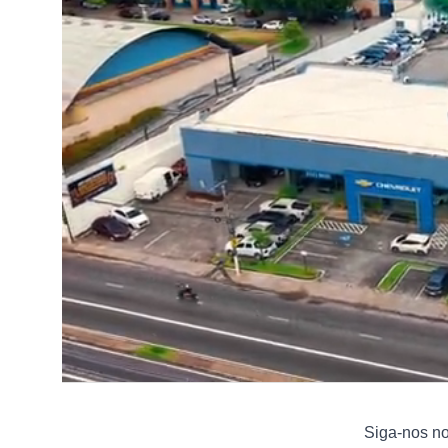
Siga-nos n