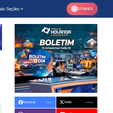
ais Seções
STORIES
Facebook
Twitter
Likes
Follows