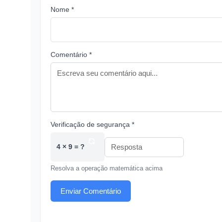
Nome *
Comentário *
Verificação de segurança *
4 × 9 = ?
Resolva a operação matemática acima
Enviar Comentário