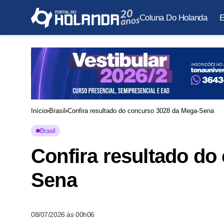
Coluna Do Holanda
E
Início
Brasil
Confira resultado do concurso 3028 da Mega-Sena
Brasil
Confira resultado do
Sena
08/07/2026 às 00h06