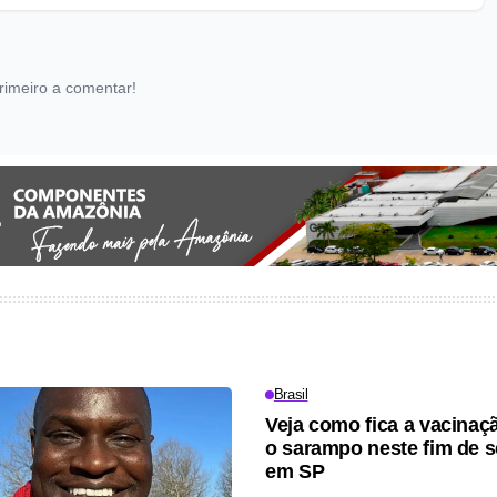
rimeiro a comentar!
Brasil
Veja como fica a vacinaç
o sarampo neste fim de 
em SP