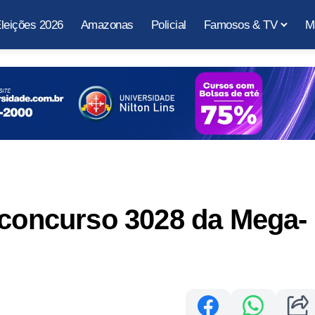
leições 2026
Amazonas
Policial
Famosos & TV
M
 concurso 3028 da Mega-