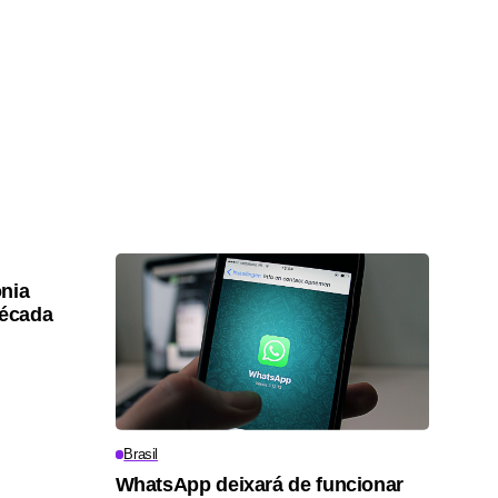
nia
década
Brasil
WhatsApp deixará de funcionar