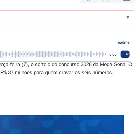
▾
readme
1.0x
0:00
erça-feira (7), o sorteio do concurso 3028 da Mega-Sena. O
 R$ 37 milhões para quem cravar os seis números.