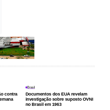
Brasil
ão contra
Documentos dos EUA revelam
semana
investigação sobre suposto OVNI
no Brasil em 1963