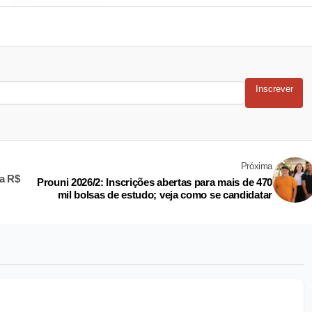
Inscrever
Próxima
a R$
Prouni 2026/2: Inscrições abertas para mais de 470
mil bolsas de estudo; veja como se candidatar