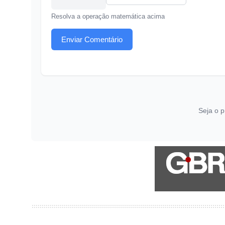
Resolva a operação matemática acima
Enviar Comentário
Seja o p