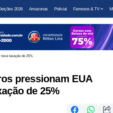
leições 2026
Amazonas
Policial
Famosos & TV
M
r nova taxação de 25%
iros pressionam EUA
axação de 25%