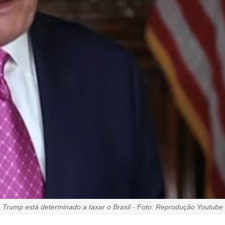
Trump está determinado a taxar o Brasil - Foto: Reprodução Youtube