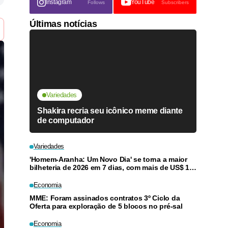
Instagram
YouTube
Follows
Subscribers
Últimas notícias
Variedades
Shakira recria seu icônico meme diante
de computador
Variedades
'Homem-Aranha: Um Novo Dia' se torna a maior
bilheteria de 2026 em 7 dias, com mais de US$ 1
bi
Economia
MME: Foram assinados contratos 3º Ciclo da
Oferta para exploração de 5 blocos no pré-sal
Economia