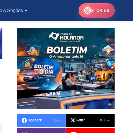
ais Seções
STORIES
Facebook
Twitter
Likes
Follows