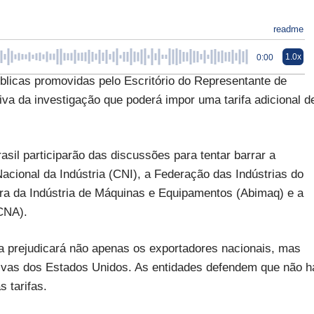
readme
1.0x
0:00
licas promovidas pelo Escritório do Representante de
a da investigação que poderá impor uma tarifa adicional d
sil participarão das discussões para tentar barrar a
acional da Indústria (CNI), a Federação das Indústrias do
ira da Indústria de Máquinas e Equipamentos (Abimaq) e a
(CNA).
xa prejudicará não apenas os exportadores nacionais, mas
vas dos Estados Unidos. As entidades defendem que não h
s tarifas.