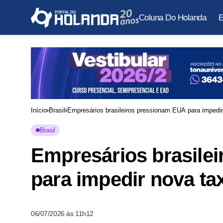
Coluna Do Holanda
E
Início
Brasil
Empresários brasileiros pressionam EUA para impedi
Brasil
Empresários brasile
para impedir nova t
06/07/2026 às 11h12