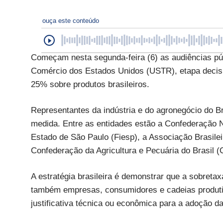
ouça este conteúdo
Começam nesta segunda-feira (6) as audiências púb
Comércio dos Estados Unidos (USTR), etapa decisiv
25% sobre produtos brasileiros.
Representantes da indústria e do agronegócio do Bra
medida. Entre as entidades estão a Confederação N
Estado de São Paulo (Fiesp), a Associação Brasile
Confederação da Agricultura e Pecuária do Brasil 
A estratégia brasileira é demonstrar que a sobreta
também empresas, consumidores e cadeias produti
justificativa técnica ou econômica para a adoção da