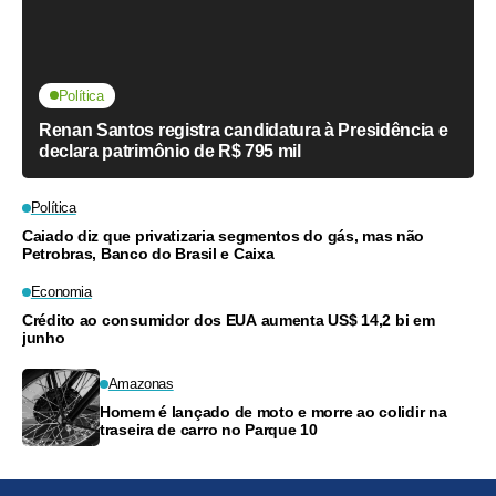
Política
Renan Santos registra candidatura à Presidência e
declara patrimônio de R$ 795 mil
Política
Caiado diz que privatizaria segmentos do gás, mas não
Petrobras, Banco do Brasil e Caixa
Economia
Crédito ao consumidor dos EUA aumenta US$ 14,2 bi em
junho
Amazonas
Homem é lançado de moto e morre ao colidir na
traseira de carro no Parque 10