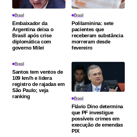
Brasil
Brasil
Embaixador da
Polilaminina: sete
Argentina deixa o
pacientes que
Brasil após crise
receberam substância
diplomática com
morreram desde
governo Milei
fevereiro
Brasil
Santos tem ventos de
109 km/h e lidera
registro de rajadas em
São Paulo; veja
ranking
Brasil
Flávio Dino determina
que PF investigue
possíveis crimes em
execução de emendas
PIX