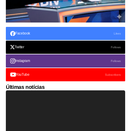
Facebook
Likes
Twitter
Follows
Instagram
Follows
YouTube
Subscribers
Últimas notícias