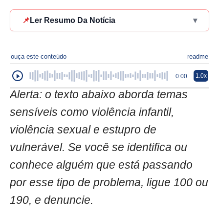
📌
Ler Resumo Da Notícia
▾
ouça este conteúdo
readme
1.0x
0:00
Alerta: o texto abaixo aborda temas
sensíveis como violência infantil,
violência sexual e estupro de
vulnerável. Se você se identifica ou
conhece alguém que está passando
por esse tipo de problema, ligue 100 ou
190, e denuncie.