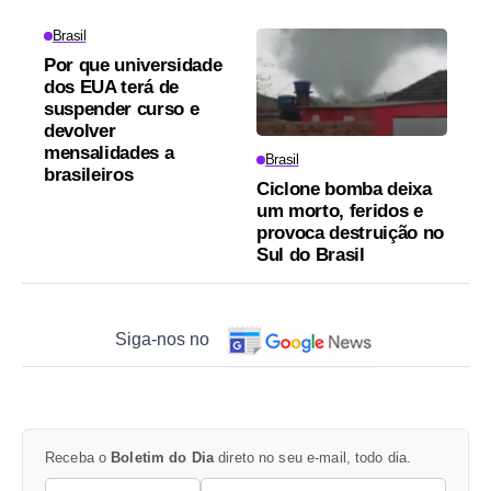
Brasil
Por que universidade
dos EUA terá de
suspender curso e
devolver
mensalidades a
Brasil
brasileiros
Ciclone bomba deixa
um morto, feridos e
provoca destruição no
Sul do Brasil
Siga-nos no
Receba o
Boletim do Dia
direto no seu e-mail, todo dia.