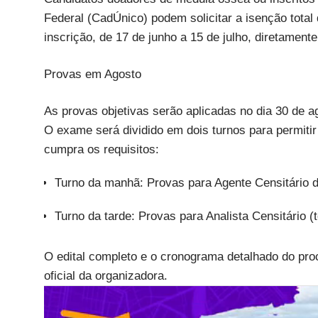
Federal (CadÚnico) podem solicitar a isenção total 
inscrição, de 17 de junho a 15 de julho, diretamente 
Provas em Agosto
As provas objetivas serão aplicadas no dia 30 de ag
O exame será dividido em dois turnos para permiti
cumpra os requisitos:
Turno da manhã: Provas para Agente Censitário 
Turno da tarde: Provas para Analista Censitário (
O edital completo e o cronograma detalhado do pro
oficial da organizadora.