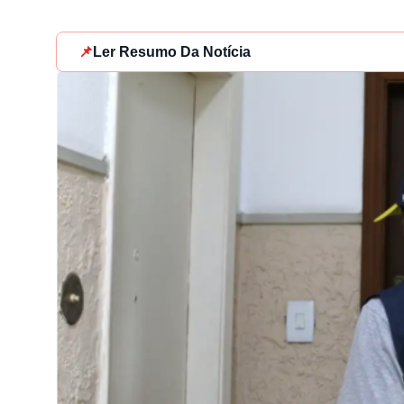
📌
Ler Resumo Da Notícia