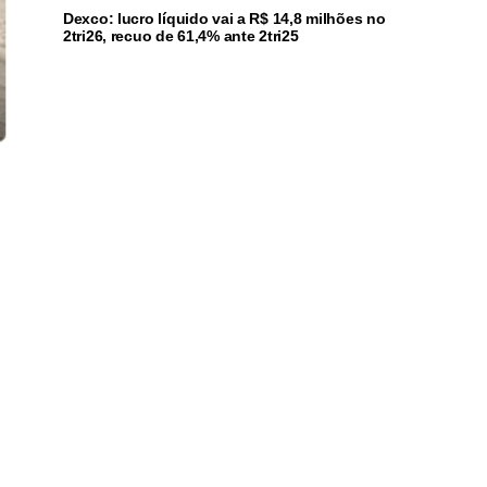
Dexco: lucro líquido vai a R$ 14,8 milhões no
2tri26, recuo de 61,4% ante 2tri25