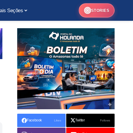
ais Seções
STORIES
Facebook
Twitter
Likes
Follows