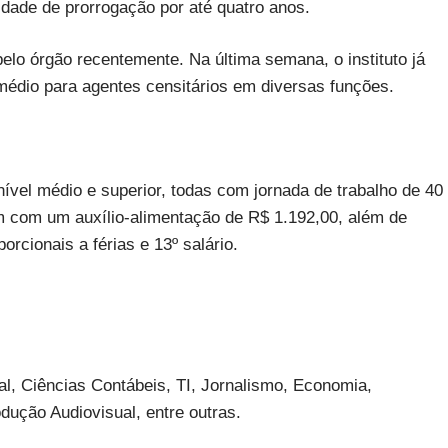
idade de prorrogação por até quatro anos.
elo órgão recentemente. Na última semana, o instituto já
 médio para agentes censitários em diversas funções.
nível médio e superior, todas com jornada de trabalho de 40
m com um auxílio-alimentação de R$ 1.192,00, além de
porcionais a férias e 13º salário.
al, Ciências Contábeis, TI, Jornalismo, Economia,
dução Audiovisual, entre outras.