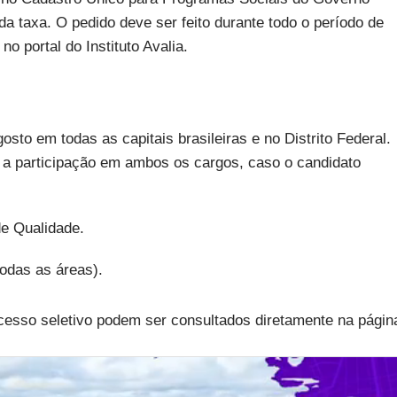
da taxa. O pedido deve ser feito durante todo o período de
no portal do Instituto Avalia.
osto em todas as capitais brasileiras e no Distrito Federal.
r a participação em ambos os cargos, caso o candidato
de Qualidade.
todas as áreas).
cesso seletivo podem ser consultados diretamente na págin