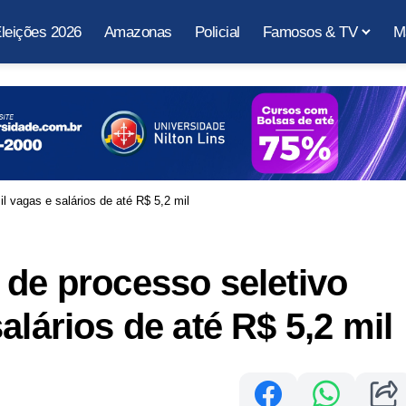
leições 2026
Amazonas
Policial
Famosos & TV
M
l vagas e salários de até R$ 5,2 mil
 de processo seletivo
alários de até R$ 5,2 mil