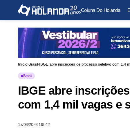
Coluna Do Holanda
E
Início
Brasil
IBGE abre inscrições de processo seletivo com 1,4 mi
Brasil
IBGE abre inscrições
com 1,4 mil vagas e s
17/06/2026 19h42