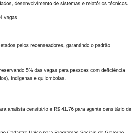
 dados, desenvolvimento de sistemas e relatórios técnicos.
94 vagas
oletados pelos recenseadores, garantindo o padrão
, reservando 5% das vagas para pessoas com deficiência
os), indígenas e quilombolas.
ra analista censitário e R$ 41,76 para agente censitário de
 no Cadastro Único para Programas Sociais do Governo