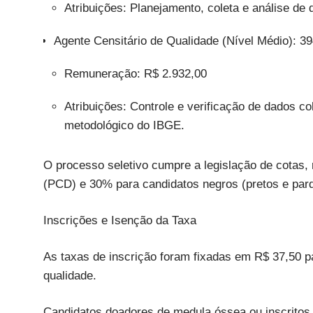
Atribuições: Planejamento, coleta e análise de
Agente Censitário de Qualidade (Nível Médio): 3
Remuneração: R$ 2.932,00
Atribuições: Controle e verificação de dados c
metodológico do IBGE.
O processo seletivo cumpre a legislação de cotas
(PCD) e 30% para candidatos negros (pretos e pard
Inscrições e Isenção da Taxa
As taxas de inscrição foram fixadas em R$ 37,50 pa
qualidade.
Candidatos doadores de medula óssea ou inscritos