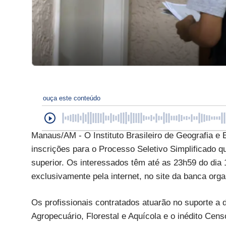
ouça este conteúdo
Manaus/AM - O Instituto Brasileiro de Geografia e Es
inscrições para o Processo Seletivo Simplificado q
superior. Os interessados têm até as 23h59 do dia 1
exclusivamente pela internet, no site da banca organ
Os profissionais contratados atuarão no suporte a
Agropecuário, Florestal e Aquícola e o inédito Ce