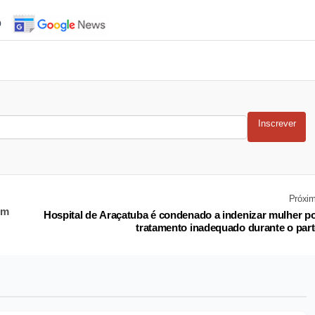
o
Inscrever
Próxi
em
Hospital de Araçatuba é condenado a indenizar mulher p
tratamento inadequado durante o par