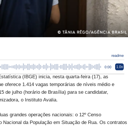
readme
1.0x
0:00
tatística (IBGE) inicia, nesta quarta-feira (17), as
ue oferece 1.414 vagas temporárias de níveis médio e
5 de julho (horário de Brasília) para se candidatar,
izadora, o Instituto Avalia.
 duas grandes operações nacionais: o 12º Censo
nso Nacional da População em Situação de Rua. Os contratos