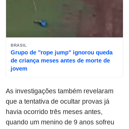
BRASIL
Grupo de "rope jump" ignorou queda
de criança meses antes de morte de
jovem
As investigações também revelaram
que a tentativa de ocultar provas já
havia ocorrido três meses antes,
quando um menino de 9 anos sofreu