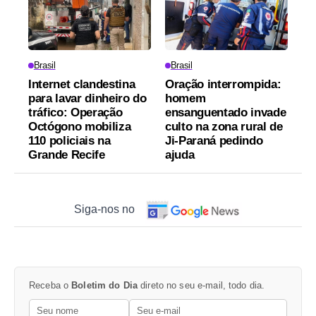
Brasil
Brasil
Internet clandestina
Oração interrompida:
para lavar dinheiro do
homem
tráfico: Operação
ensanguentado invade
Octógono mobiliza
culto na zona rural de
110 policiais na
Ji-Paraná pedindo
Grande Recife
ajuda
Siga-nos no
Receba o
Boletim do Dia
direto no seu e-mail, todo dia.