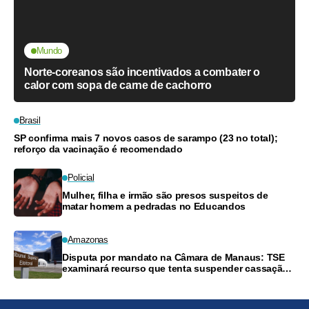
Mundo
Norte-coreanos são incentivados a combater o
calor com sopa de carne de cachorro
Brasil
SP confirma mais 7 novos casos de sarampo (23 no total);
reforço da vacinação é recomendado
Policial
Mulher, filha e irmão são presos suspeitos de
matar homem a pedradas no Educandos
Amazonas
Disputa por mandato na Câmara de Manaus: TSE
examinará recurso que tenta suspender cassação
de vereador