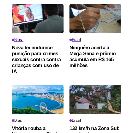
Brasil
Brasil
Nova lei endurece
Ninguém acerta a
punição para crimes
Mega-Sena e prêmio
sexuais contra contra
acumula em R$ 165
crianças com uso de
milhões
IA
Brasil
Brasil
Vitória rouba a
132 km/h na Zona Sul: