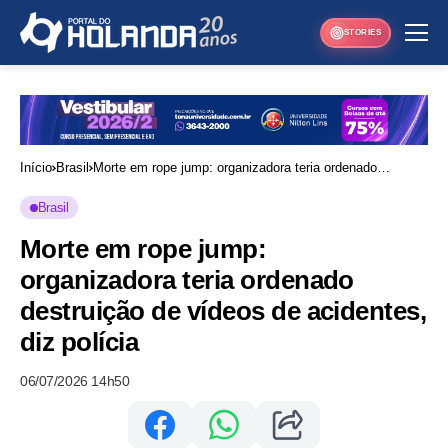
STORIES
Início
Brasil
Morte em rope jump: organizadora teria ordenado
destruição de vídeos de acidentes, diz polícia
Brasil
Morte em rope jump:
organizadora teria ordenado
destruição de vídeos de acidentes,
diz polícia
06/07/2026 14h50