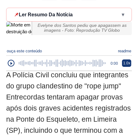
📌
Ler Resumo Da Notícia
▾
Evelyne dos Santos pediu que apagassem as
imagens - Foto: Reprodução TV Globo
ouça este conteúdo
readme
1.0x
0:00
A Polícia Civil concluiu que integrantes
do grupo clandestino de "rope jump"
Entrecordas tentaram apagar provas
após dois graves acidentes registrados
na Ponte do Esqueleto, em Limeira
(SP), incluindo o que terminou com a