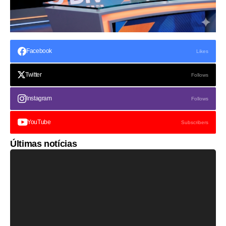
Facebook
Likes
Twitter
Follows
Instagram
Follows
YouTube
Subscribers
Últimas notícias