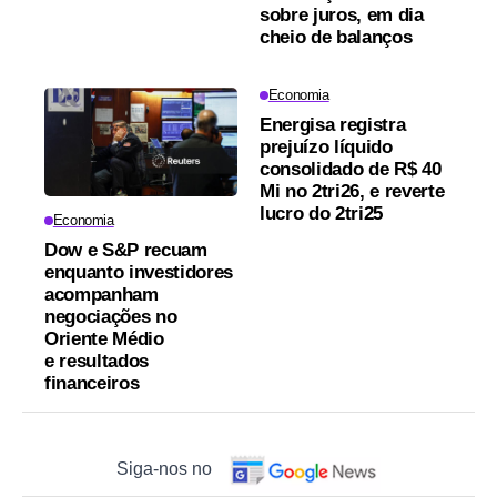
sobre juros, em dia
cheio de balanços
Economia
Energisa registra
prejuízo líquido
consolidado de R$ 40
Mi no 2tri26, e reverte
lucro do 2tri25
Economia
Dow e S&P recuam
enquanto investidores
acompanham
negociações no
Oriente Médio
e resultados
financeiros
Siga-nos no