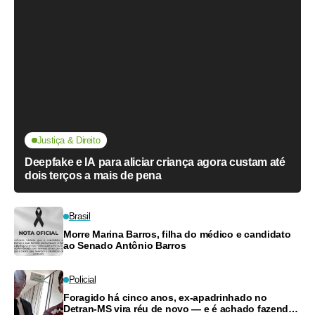
Justiça & Direito
Deepfake e IA para aliciar criança agora custam até
dois terços a mais de pena
Brasil
Morre Marina Barros, filha do médico e candidato
ao Senado Antônio Barros
Policial
Foragido há cinco anos, ex-apadrinhado no
Detran-MS vira réu de novo — e é achado fazendo