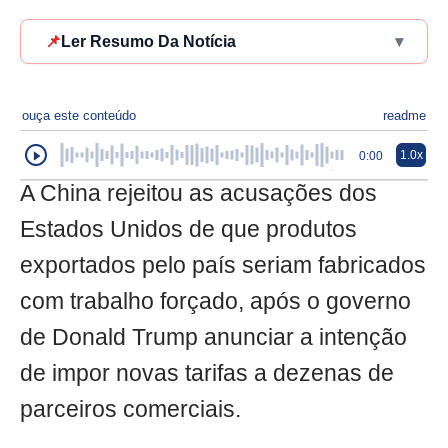
📌
Ler Resumo Da Notícia
▾
ouça este conteúdo
readme
1.0x
0:00
A China rejeitou as acusações dos
Estados Unidos de que produtos
exportados pelo país seriam fabricados
com trabalho forçado, após o governo
de Donald Trump anunciar a intenção
de impor novas tarifas a dezenas de
parceiros comerciais.