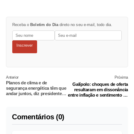
Receba o
Boletim do Dia
direto no seu e-mail, todo dia.
Inscrever
Anterior
Próxima
Planos de clima e de
Galípolo: choques de oferta
segurança energética têm que
resultaram em dissonância
andar juntos, diz presidente
entre inflação e sentimento da
da Petrobras
população
Comentários (0)