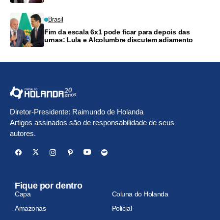
frete
Brasil
Fim da escala 6x1 pode ficar para depois das
urnas: Lula e Alcolumbre discutem adiamento
Diretor-Presidente: Raimundo de Holanda
Artigos assinados são de responsabilidade de seus
autores.
Fique por dentro
Capa
Coluna do Holanda
Amazonas
Policial