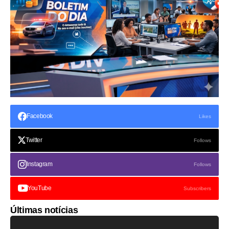
Facebook
Likes
Twitter
Follows
Instagram
Follows
YouTube
Subscribers
Últimas notícias