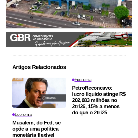
Artigos Relacionados
Economia
PetroReconcavo:
lucro líquido atinge R$
202,683 milhões no
2tri26, 15% a menos
do que o 2tri25
Economia
Musalem, do Fed, se
opõe a uma política
monetária flexível