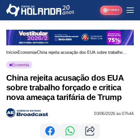
STORIES
Início
Economia
China rejeita acusação dos EUA sobre trabalho
forçado e critica nova ameaça tarifária de Trump
Economia
China rejeita acusação dos EUA
sobre trabalho forçado e critica
nova ameaça tarifária de Trump
03/06/2026 às 07h44