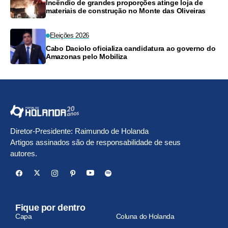
Incêndio de grandes proporções atinge loja de
materiais de construção no Monte das Oliveiras
Eleições 2026
Cabo Daciolo oficializa candidatura ao governo do
Amazonas pelo Mobiliza
Diretor-Presidente: Raimundo de Holanda
Artigos assinados são de responsabilidade de seus
autores.
Fique por dentro
Capa
Coluna do Holanda