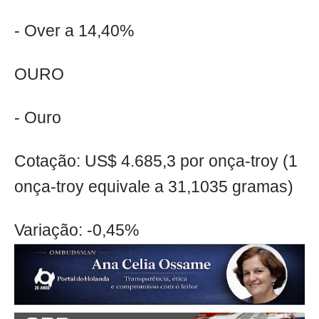
- Over a 14,40%
OURO
- Ouro
Cotação: US$ 4.685,3 por onça-troy (1
onça-troy equivale a 31,1035 gramas)
Variação: -0,45%