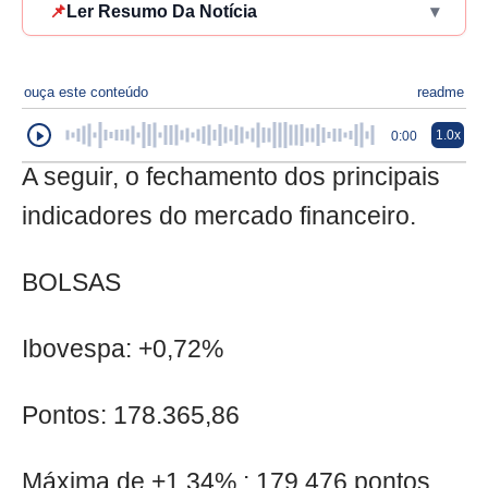
📌
Ler Resumo Da Notícia
▾
ouça este conteúdo
readme
1.0x
0:00
A seguir, o fechamento dos principais
indicadores do mercado financeiro.
BOLSAS
Ibovespa: +0,72%
Pontos: 178.365,86
Máxima de +1,34% : 179.476 pontos