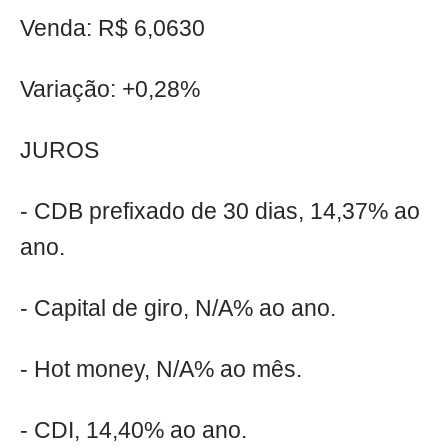
Venda: R$ 6,0630
Variação: +0,28%
JUROS
- CDB prefixado de 30 dias, 14,37% ao
ano.
- Capital de giro, N/A% ao ano.
- Hot money, N/A% ao mês.
- CDI, 14,40% ao ano.