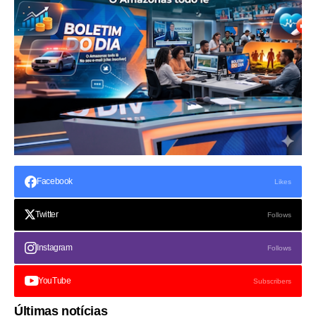
Facebook
Likes
Twitter
Follows
Instagram
Follows
YouTube
Subscribers
Últimas notícias