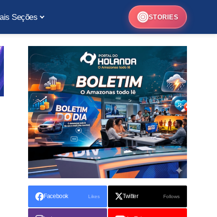
ais Seções
STORIES
Facebook
Twitter
Likes
Follows