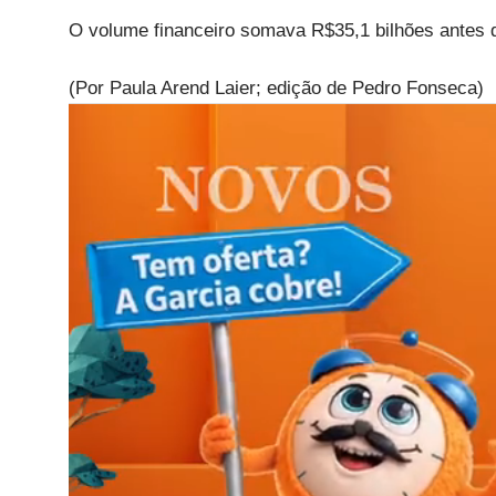
O volume financeiro somava R$35,1 bilhões antes d
(Por Paula Arend Laier; edição de Pedro Fonseca)