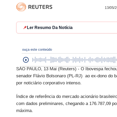
13/05/
📌
Ler Resumo Da Notícia
ouça este conteúdo
SÃO PAULO, 13 Mai (Reuters) - O Ibovespa fechou 
senador Flávio Bolsonaro (PL-RJ) ao ex-dono do 
por noticiário corporativo intenso.
Índice de referência do mercado acionário brasilei
com dados preliminares, chegando a 176.787,09 po
máxima.