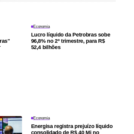
Economia
Lucro líquido da Petrobras sobe
iras"
96,8% no 2º trimestre, para R$
r
52,4 bilhões
Economia
Energisa registra prejuízo líquido
consolidado de R$ 40 Mi no