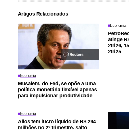
Artigos Relacionados
Economia
PetroRec
atinge R
2tri26, 
2tri25
Economia
Musalem, do Fed, se opõe a uma
política monetária flexível apenas
para impulsionar produtividade
Economia
Allos tem lucro líquido de R$ 294
milhões no 2º trimestre, salto