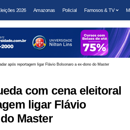
leições 2026
Amazonas
Policial
Famosos & TV
M
adar após reportagem ligar Flávio Bolsonaro a ex-dono do Master
eda com cena eleitoral
agem ligar Flávio
 do Master