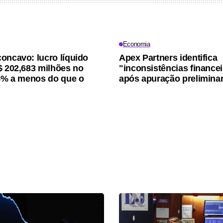
Economia
oncavo: lucro líquido
Apex Partners identifica
$ 202,683 milhões no
"inconsistências finance
15% a menos do que o
após apuração prelimina