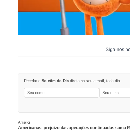
Siga-nos n
Receba o
Boletim do Dia
direto no seu e-mail, todo dia.
Anterior
Americanas: prejuízo das operações continuadas soma R