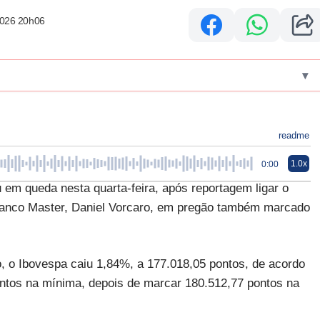
2026 20h06
▾
readme
1.0x
0:00
em queda nesta quarta-feira, após reportagem ligar o
banco Master, Daniel Vorcaro, em pregão também marcado
ro, o Ibovespa caiu 1,84%, a 177.018,05 pontos, de acordo
ntos na mínima, depois de marcar 180.512,77 pontos na