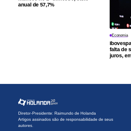
anual de 57,7%
Economia
Ibovespa
falta de
juros, e
Diretor-Presidente: Raimundo de Holanda
Artigos assinados são de responsabilidade de seus
autores.