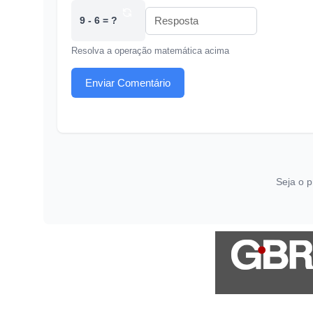
9 - 6 = ?
Resolva a operação matemática acima
Enviar Comentário
Seja o p