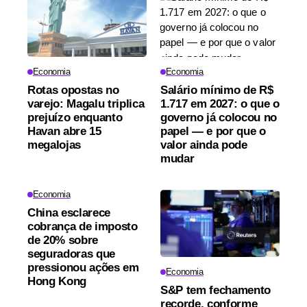
Economia
Economia
Rotas opostas no
Salário mínimo de R$
varejo: Magalu triplica
1.717 em 2027: o que o
prejuízo enquanto
governo já colocou no
Havan abre 15
papel — e por que o
megalojas
valor ainda pode
mudar
Economia
China esclarece
cobrança de imposto
de 20% sobre
seguradoras que
pressionou ações em
Economia
Hong Kong
S&P tem fechamento
recorde, conforme