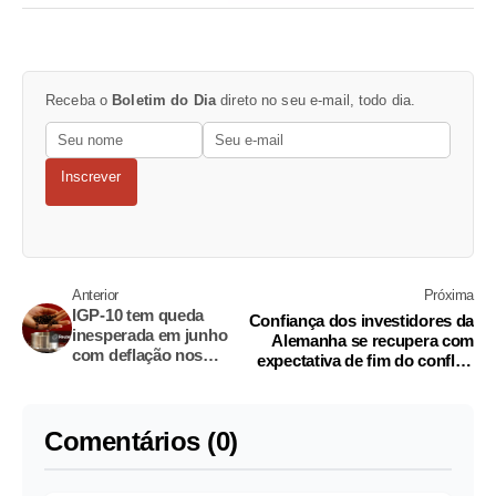
Receba o
Boletim do Dia
direto no seu e-mail, todo dia.
Inscrever
Anterior
Próxima
IGP-10 tem queda
Confiança dos investidores da
inesperada em junho
Alemanha se recupera com
com deflação nos
expectativa de fim do conflito
preços ao produtor,
com o Irã
mostra FGV
Comentários (0)