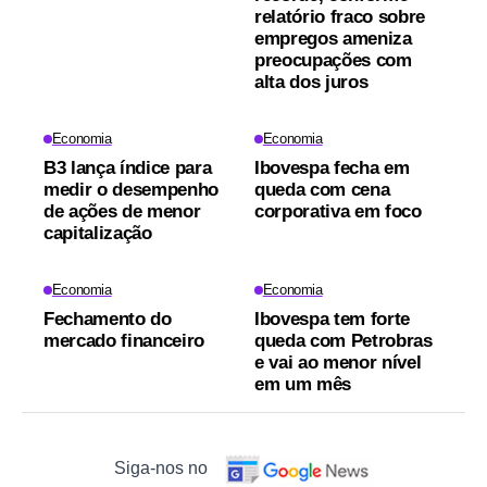
relatório fraco sobre
empregos ameniza
preocupações com
alta dos juros
Economia
Economia
B3 lança índice para
Ibovespa fecha em
medir o desempenho
queda com cena
de ações de menor
corporativa em foco
capitalização
Economia
Economia
Fechamento do
Ibovespa tem forte
mercado financeiro
queda com Petrobras
e vai ao menor nível
em um mês
Siga-nos no