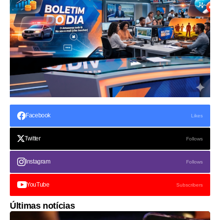
Facebook
Likes
Twitter
Follows
Instagram
Follows
YouTube
Subscribers
Últimas notícias