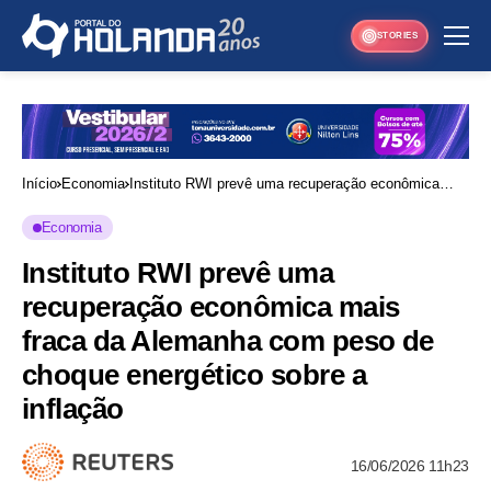
STORIES
Início
Economia
Instituto RWI prevê uma recuperação econômica
mais fraca da Alemanha com peso de choque
Economia
energético sobre a inflação
Instituto RWI prevê uma
recuperação econômica mais
fraca da Alemanha com peso de
choque energético sobre a
inflação
16/06/2026 11h23