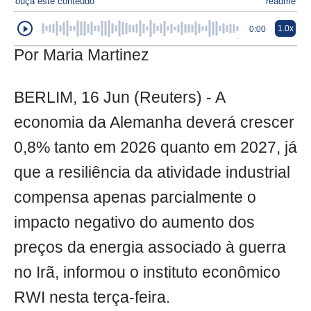
ouça este conteúdo
readme
1.0x
0:00
Por Maria Martinez
BERLIM, 16 Jun (Reuters) - A
economia da Alemanha deverá crescer
0,8% tanto em 2026 quanto em 2027, já
que a resiliência da atividade industrial
compensa apenas parcialmente o
impacto negativo do aumento dos
preços da energia associado à guerra
no Irã, informou o instituto econômico
RWI nesta terça-feira.