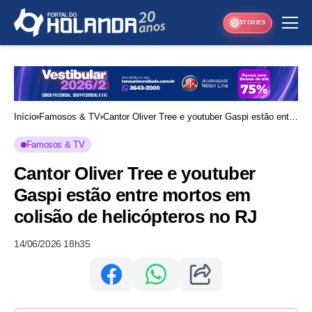
STORIES
Início
Famosos & TV
Cantor Oliver Tree e youtuber Gaspi estão entre
mortos em colisão de helicópteros no RJ
Famosos & TV
Cantor Oliver Tree e youtuber
Gaspi estão entre mortos em
colisão de helicópteros no RJ
14/06/2026 18h35