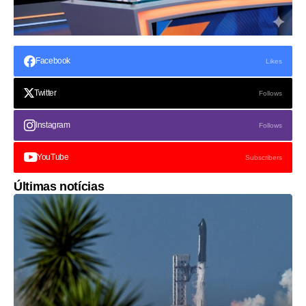
Facebook
Likes
Twitter
Follows
Instagram
Follows
YouTube
Subscribers
Últimas notícias