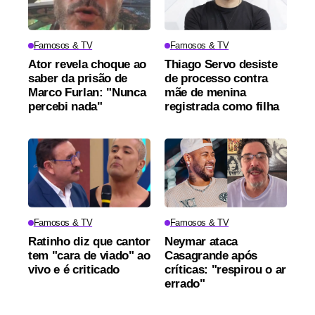
Famosos & TV
Famosos & TV
Ator revela choque ao
Thiago Servo desiste
saber da prisão de
de processo contra
Marco Furlan: "Nunca
mãe de menina
percebi nada"
registrada como filha
Famosos & TV
Famosos & TV
Ratinho diz que cantor
Neymar ataca
tem "cara de viado" ao
Casagrande após
vivo e é criticado
críticas: "respirou o ar
errado"