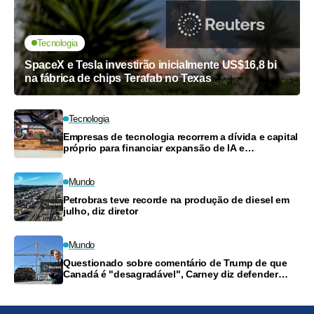
Tecnologia
SpaceX e Tesla investirão inicialmente US$16,8 bi
na fábrica de chips Terafab no Texas
Tecnologia
Empresas de tecnologia recorrem a dívida e capital
próprio para financiar expansão de IA e
computação em nuvem
Mundo
Petrobras teve recorde na produção de diesel em
julho, diz diretor
Mundo
Questionado sobre comentário de Trump de que
Canadá é "desagradável", Carney diz defender
trabalhadores