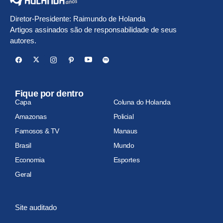
Diretor-Presidente: Raimundo de Holanda
Artigos assinados são de responsabilidade de seus
autores.
Fique por dentro
Capa
Coluna do Holanda
Amazonas
Policial
Famosos & TV
Manaus
Brasil
Mundo
Economia
Esportes
Geral
Site auditado