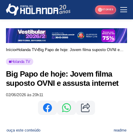
STORIES
Início
Holanda TV
Big Papo de hoje: Jovem filma suposto OVNI e
assusta internet
Holanda TV
Big Papo de hoje: Jovem filma
suposto OVNI e assusta internet
02/06/2026 às 20h11
ouça este conteúdo
readme