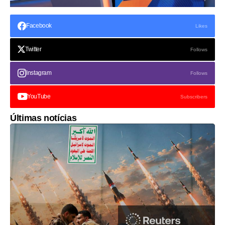
Facebook
Likes
Twitter
Follows
Instagram
Follows
YouTube
Subscribers
Últimas notícias