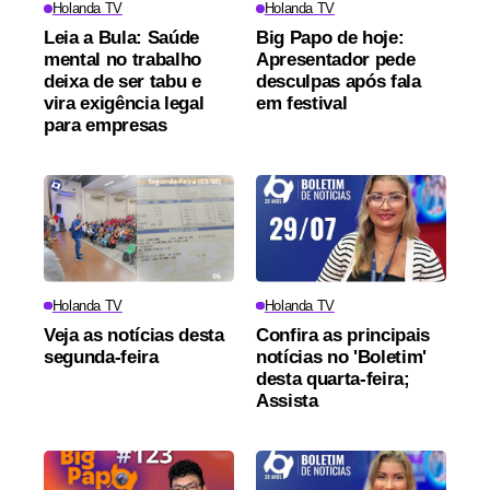
Holanda TV
Holanda TV
Leia a Bula: Saúde
Big Papo de hoje:
mental no trabalho
Apresentador pede
deixa de ser tabu e
desculpas após fala
vira exigência legal
em festival
para empresas
Holanda TV
Holanda TV
Veja as notícias desta
Confira as principais
segunda-feira
notícias no 'Boletim'
desta quarta-feira;
Assista