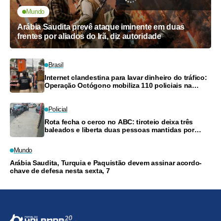
Mundo
Arábia Saudita prevê ataque iminente em duas
frentes por aliados do Irã, diz autoridade
Brasil
Internet clandestina para lavar dinheiro do tráfico:
Operação Octógono mobiliza 110 policiais na
Grande Recife
Policial
Rota fecha o cerco no ABC: tiroteio deixa três
baleados e liberta duas pessoas mantidas por
suspeitos
Mundo
Arábia Saudita, Turquia e Paquistão devem assinar acordo-
chave de defesa nesta sexta, 7