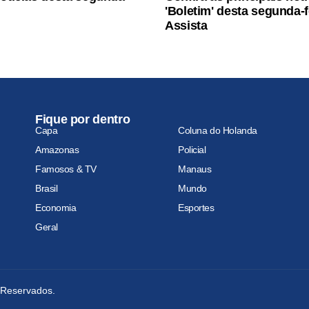
'Boletim' desta segunda-f
Assista
Fique por dentro
Capa
Coluna do Holanda
Amazonas
Policial
Famosos & TV
Manaus
Brasil
Mundo
Economia
Esportes
Geral
s Reservados.