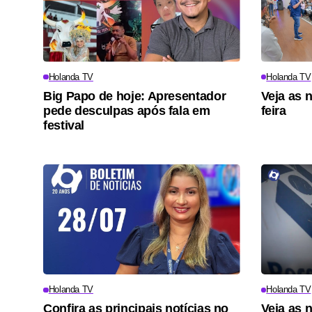
Holanda TV
Holanda TV
Big Papo de hoje: Apresentador
Veja as 
pede desculpas após fala em
feira
festival
Holanda TV
Holanda TV
Confira as principais notícias no
Veja as 