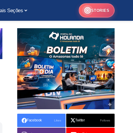
ais Seções
STORIES
Facebook
Twitter
Likes
Follows