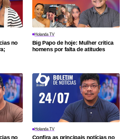
Holanda TV
ícias no
Big Papo de hoje: Mulher critica
ra;
homens por falta de atitudes
Holanda TV
ícias no
Confira as principais notícias no