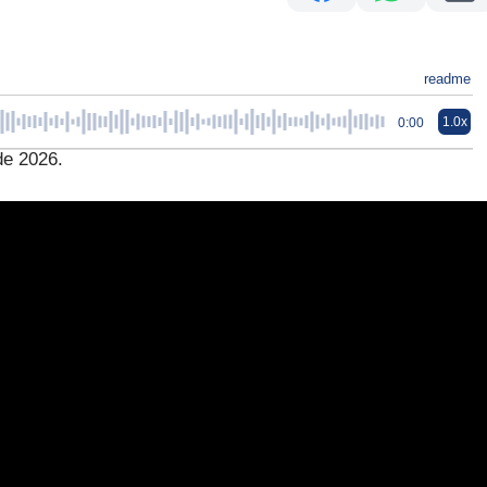
readme
1.0x
0:00
de 2026.