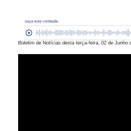
ouça este conteúdo
Boletim de Notícias desta terça-feira, 02 de Junho 