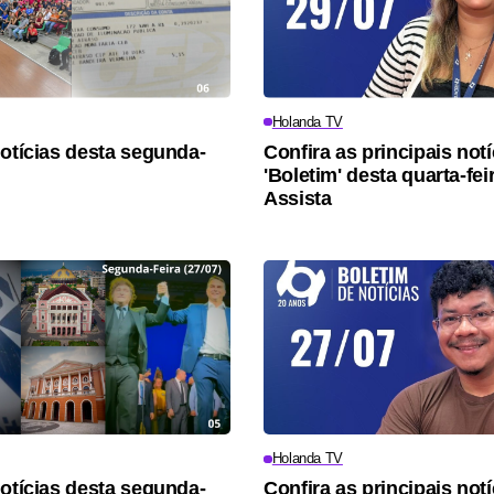
Holanda TV
notícias desta segunda-
Confira as principais not
'Boletim' desta quarta-fei
Assista
Holanda TV
notícias desta segunda-
Confira as principais not