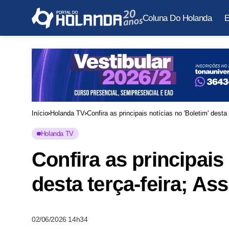
Coluna Do Holanda
E
Início
Holanda TV
Confira as principais notícias no 'Boletim' desta 
Holanda TV
Confira as principais 
desta terça-feira; Ass
02/06/2026 14h34