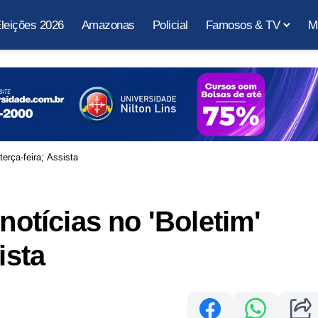
leições 2026
Amazonas
Policial
Famosos & TV
M
terça-feira; Assista
notícias no 'Boletim'
ista