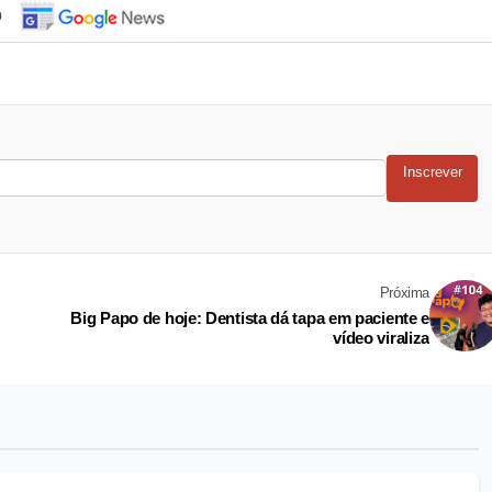
o
Inscrever
Próxima
Big Papo de hoje: Dentista dá tapa em paciente e
vídeo viraliza