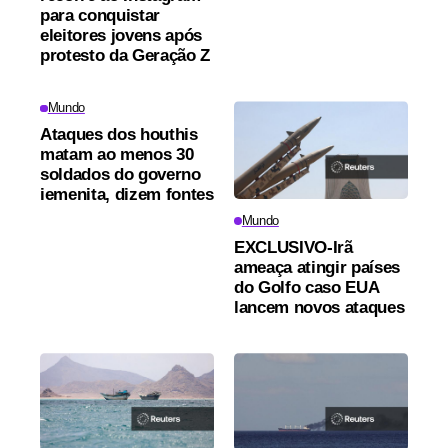
para conquistar
eleitores jovens após
protesto da Geração Z
Mundo
Ataques dos houthis
matam ao menos 30
soldados do governo
iemenita, dizem fontes
Mundo
EXCLUSIVO-Irã
ameaça atingir países
do Golfo caso EUA
lancem novos ataques