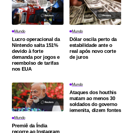
Mundo
Mundo
Lucro operacional da
Dólar oscila perto da
Nintendo salta 151%
estabilidade ante o
devido à forte
real após novo corte
demanda por jogos e
de juros
reembolso de tarifas
nos EUA
Mundo
Ataques dos houthis
matam ao menos 30
soldados do governo
iemenita, dizem fontes
Mundo
Premiê da Índia
recorre ao Instagram