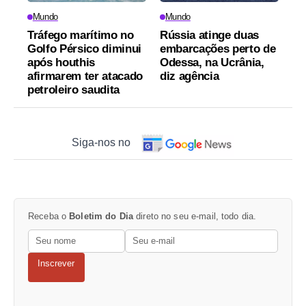
Mundo
Mundo
Tráfego marítimo no
Rússia atinge duas
Golfo Pérsico diminui
embarcações perto de
após houthis
Odessa, na Ucrânia,
afirmarem ter atacado
diz agência
petroleiro saudita
Siga-nos no
Receba o
Boletim do Dia
direto no seu e-mail, todo dia.
Inscrever