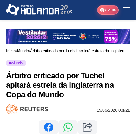
STORIES
Início
Mundo
Árbitro criticado por Tuchel apitará estreia da Inglaterra
na Copa do Mundo
Mundo
Árbitro criticado por Tuchel
apitará estreia da Inglaterra na
Copa do Mundo
15/06/2026 03h21