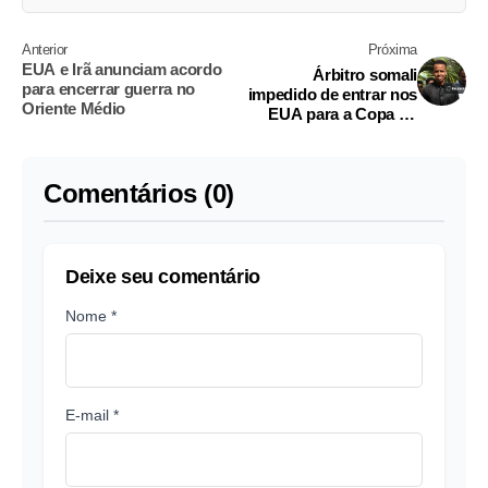
Anterior
Próxima
EUA e Irã anunciam acordo
Árbitro somali
para encerrar guerra no
impedido de entrar nos
Oriente Médio
EUA para a Copa do
Mundo receberá cachê
integral da Fifa
Comentários (0)
Deixe seu comentário
Nome *
E-mail *