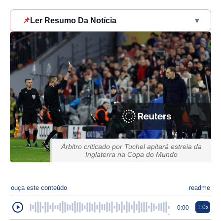
📌
Ler Resumo Da Notícia
▾
Árbitro criticado por Tuchel apitará estreia da
Inglaterra na Copa do Mundo
ouça este conteúdo
readme
1.0x
0:00