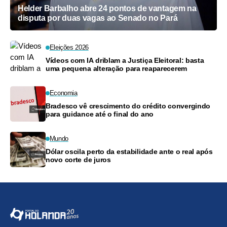
Helder Barbalho abre 24 pontos de vantagem na
disputa por duas vagas ao Senado no Pará
Eleições 2026
Vídeos com IA driblam a Justiça Eleitoral: basta
uma pequena alteração para reaparecerem
Economia
Bradesco vê crescimento do crédito convergindo
para guidance até o final do ano
Mundo
Dólar oscila perto da estabilidade ante o real após
novo corte de juros