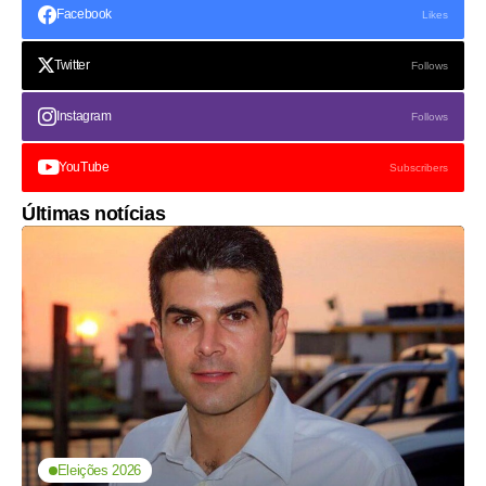
Facebook
Likes
Twitter
Follows
Instagram
Follows
YouTube
Subscribers
Últimas notícias
Eleições 2026