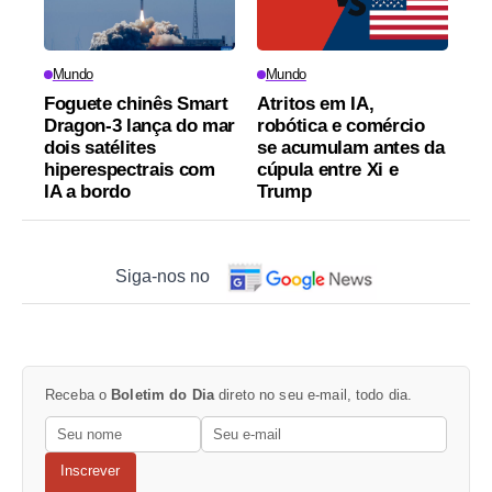
Mundo
Mundo
Foguete chinês Smart
Atritos em IA,
Dragon-3 lança do mar
robótica e comércio
dois satélites
se acumulam antes da
hiperespectrais com
cúpula entre Xi e
IA a bordo
Trump
Siga-nos no
Receba o
Boletim do Dia
direto no seu e-mail, todo dia.
Inscrever