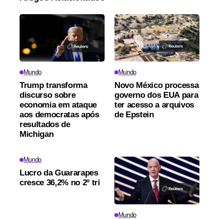
Mundo
Mundo
Trump transforma
Novo México processa
discurso sobre
governo dos EUA para
economia em ataque
ter acesso a arquivos
aos democratas após
de Epstein
resultados de
Michigan
Mundo
Lucro da Guararapes
cresce 36,2% no 2º tri
Mundo