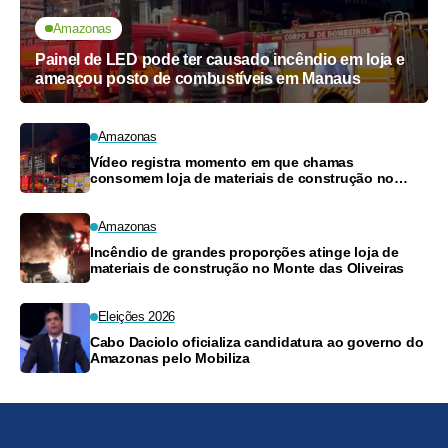
Amazonas
Painel de LED pode ter causado incêndio em loja e
ameaçou posto de combustíveis em Manaus
Amazonas
Vídeo registra momento em que chamas
consomem loja de materiais de construção no
Monte das Oliveiras
Amazonas
Incêndio de grandes proporções atinge loja de
materiais de construção no Monte das Oliveiras
Eleições 2026
Cabo Daciolo oficializa candidatura ao governo do
Amazonas pelo Mobiliza