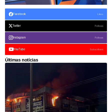
Facebook
Likes
Twitter
Follows
Instagram
Follows
YouTube
Subscribers
Últimas notícias