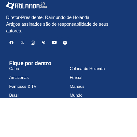
Diretor-Presidente: Raimundo de Holanda
Artigos assinados são de responsabilidade de seus
autores.
Fique por dentro
Capa
Coluna do Holanda
Amazonas
Policial
Famosos & TV
Manaus
Brasil
Mundo
Economia
Esportes
Geral
Site auditado