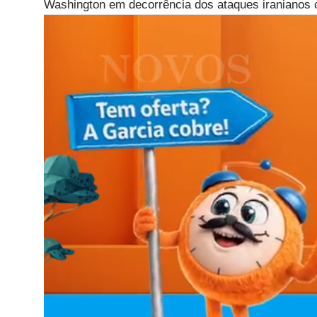
Washington em decorrência dos ataques iranianos