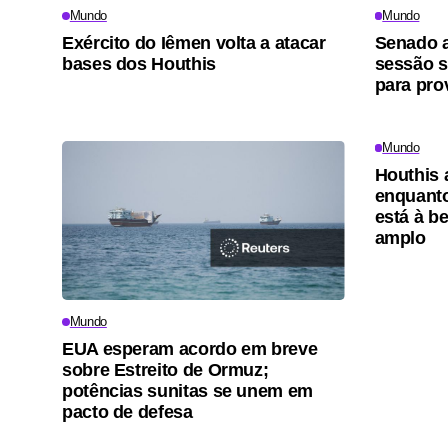
Mundo
Mundo
Exército do Iêmen volta a atacar
Senado 
bases dos Houthis
sessão s
para pro
Mundo
Houthis 
enquanto
está à be
amplo
Mundo
EUA esperam acordo em breve
sobre Estreito de Ormuz;
potências sunitas se unem em
pacto de defesa