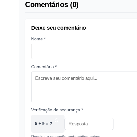
Comentários (0)
Deixe seu comentário
Nome *
Comentário *
Verificação de segurança *
5 + 9 = ?
Resolva a operação matemática acima