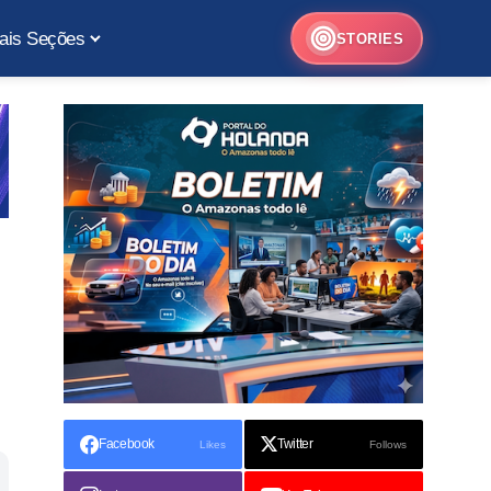
ais Seções
STORIES
Facebook
Twitter
Likes
Follows