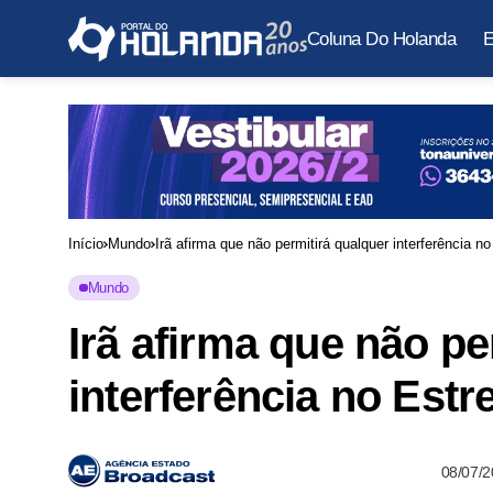
Coluna Do Holanda
E
Início
Mundo
Irã afirma que não permitirá qualquer interferência n
Mundo
Irã afirma que não pe
interferência no Estr
08/07/