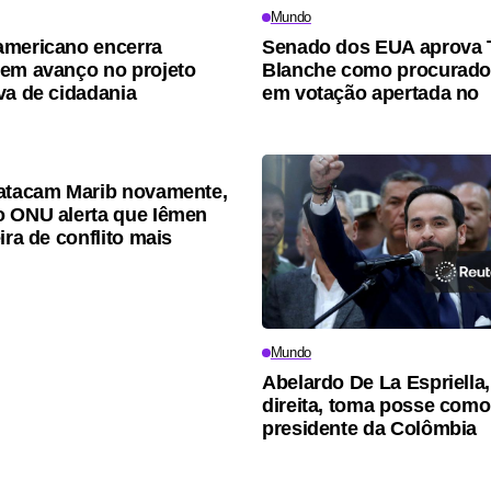
Mundo
americano encerra
Senado dos EUA aprova 
em avanço no projeto
Blanche como procurador
va de cidadania
em votação apertada no
atacam Marib novamente,
 ONU alerta que Iêmen
ira de conflito mais
Mundo
Abelardo De La Espriella,
direita, toma posse com
presidente da Colômbia