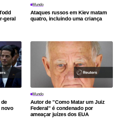
Mundo
Todd
Ataques russos em Kiev matam
-geral
quatro, incluindo uma criança
Mundo
 de
Autor de "Como Matar um Juiz
o novo
Federal" é condenado por
ameaçar juízes dos EUA