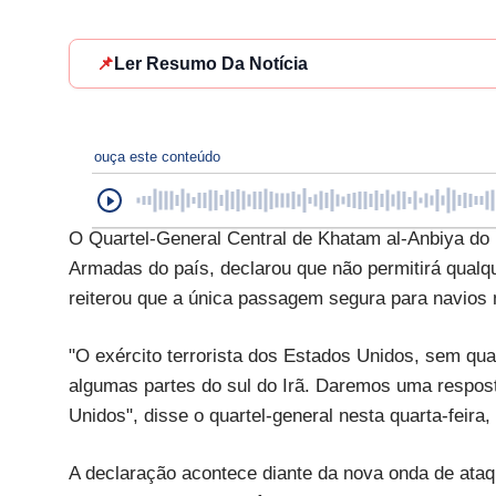
📌
Ler Resumo Da Notícia
ouça este conteúdo
O Quartel-General Central de Khatam al-Anbiya do 
Armadas do país, declarou que não permitirá qualqu
reiterou que a única passagem segura para navios m
"O exército terrorista dos Estados Unidos, sem qu
algumas partes do sul do Irã. Daremos uma respost
Unidos", disse o quartel-general nesta quarta-feir
A declaração acontece diante da nova onda de ataq