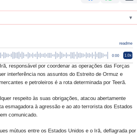
▾
readme
1.0x
0:00
Irã, responsável por coordenar as operações das Forças
er interferência nos assuntos do Estreito de Ormuz e
ercantes e petroleiros é a rota determinada por Teerã.
alquer respeito às suas obrigações, atacou abertamente
a esmagadora à agressão e ao ato terrorista dos Estados
a, em comunicado.
ues mútuos entre os Estados Unidos e o Irã, deflagrada por