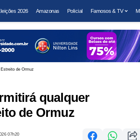
leições 2026
Amazonas
Policial
Famosos & TV
M
o Estreito de Ormuz
rmitirá qualquer
eito de Ormuz
2026 07h20