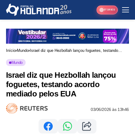
STORIES
Início
Mundo
Israel diz que Hezbollah lançou foguetes, testando
acordo mediado pelos EUA
Mundo
Israel diz que Hezbollah lançou
foguetes, testando acordo
mediado pelos EUA
03/06/2026 às 13h46