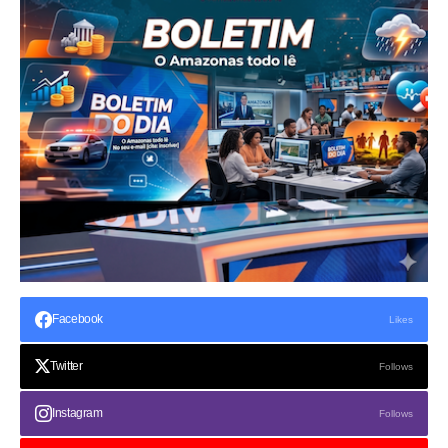
Facebook
Likes
Twitter
Follows
Instagram
Follows