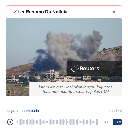
📌
Ler Resumo Da Notícia
▾
Israel diz que Hezbollah lançou foguetes,
testando acordo mediado pelos EUA
ouça este conteúdo
readme
1.0x
0:00