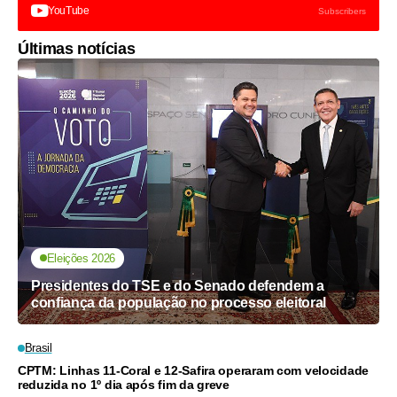
YouTube
Subscribers
Últimas notícias
Eleições 2026
Presidentes do TSE e do Senado defendem a
confiança da população no processo eleitoral
Brasil
CPTM: Linhas 11-Coral e 12-Safira operaram com velocidade
reduzida no 1º dia após fim da greve