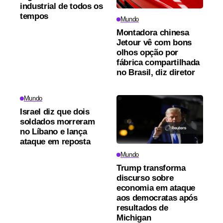
industrial de todos os
tempos
Mundo
Montadora chinesa
Jetour vê com bons
olhos opção por
fábrica compartilhada
no Brasil, diz diretor
Mundo
Israel diz que dois
soldados morreram
no Líbano e lança
ataque em reposta
Mundo
Trump transforma
discurso sobre
economia em ataque
aos democratas após
resultados de
Michigan