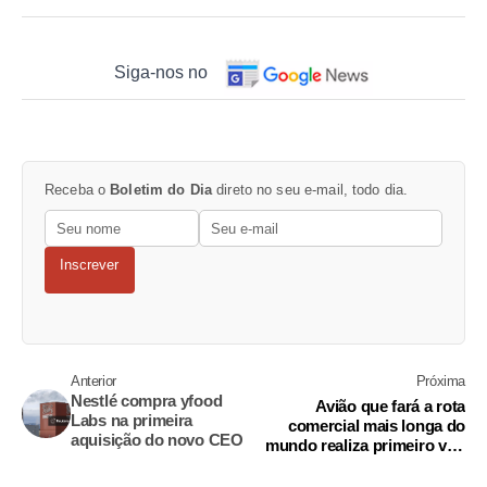
Siga-nos no
Receba o
Boletim do Dia
direto no seu e-mail, todo dia.
Inscrever
Anterior
Próxima
Nestlé compra yfood
Avião que fará a rota
Labs na primeira
comercial mais longa do
aquisição do novo CEO
mundo realiza primeiro voo
de teste