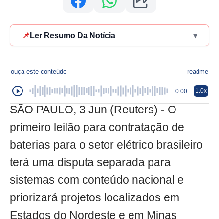
📌
Ler Resumo Da Notícia
▾
ouça este conteúdo
readme
1.0x
0:00
SÃO PAULO, 3 Jun (Reuters) - O
primeiro leilão para contratação de
baterias para o setor elétrico brasileiro
terá uma disputa separada para
sistemas com conteúdo nacional e
priorizará projetos localizados em
Estados do Nordeste e em Minas