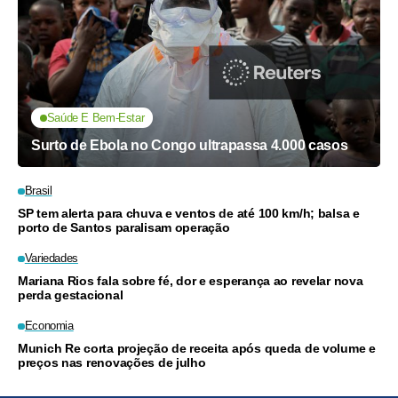
Saúde E Bem-Estar
Surto de Ebola no Congo ultrapassa 4.000 casos
Brasil
SP tem alerta para chuva e ventos de até 100 km/h; balsa e
porto de Santos paralisam operação
Variedades
Mariana Rios fala sobre fé, dor e esperança ao revelar nova
perda gestacional
Economia
Munich Re corta projeção de receita após queda de volume e
preços nas renovações de julho