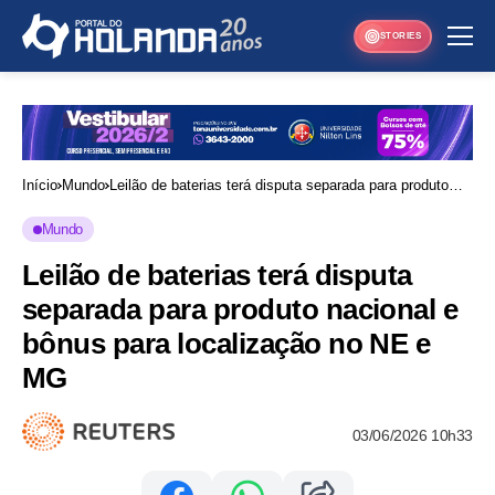
STORIES
Início
Mundo
Leilão de baterias terá disputa separada para produto
nacional e bônus para localização no NE e MG
Mundo
Leilão de baterias terá disputa
separada para produto nacional e
bônus para localização no NE e
MG
03/06/2026 10h33