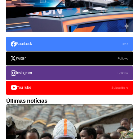
Facebook
Likes
Twitter
Follows
Instagram
Follows
YouTube
Subscribers
Últimas notícias