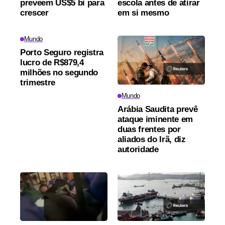
preveem US$5 bi para
escola antes de atirar
crescer
em si mesmo
Mundo
Porto Seguro registra
lucro de R$879,4
milhões no segundo
trimestre
Mundo
Arábia Saudita prevê
ataque iminente em
duas frentes por
aliados do Irã, diz
autoridade