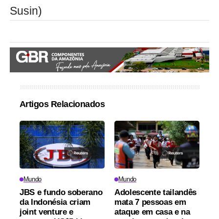
Susin)
Artigos Relacionados
Mundo
Mundo
JBS e fundo soberano
Adolescente tailandês
da Indonésia criam
mata 7 pessoas em
joint venture e
ataque em casa e na