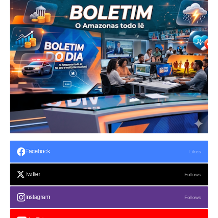
Facebook
Likes
Twitter
Follows
Instagram
Follows