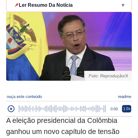
📌
Ler Resumo Da Notícia
▾
Foto: Reprodução/X
ouça este conteúdo
readme
1.0x
0:00
A eleição presidencial da Colômbia
ganhou um novo capítulo de tensão