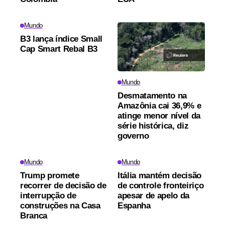
Mundo
B3 lança índice Small
Cap Smart Rebal B3
Mundo
Desmatamento na
Amazônia cai 36,9% e
atinge menor nível da
série histórica, diz
governo
Mundo
Mundo
Trump promete
Itália mantém decisão
recorrer de decisão de
de controle fronteiriço
interrupção de
apesar de apelo da
construções na Casa
Espanha
Branca