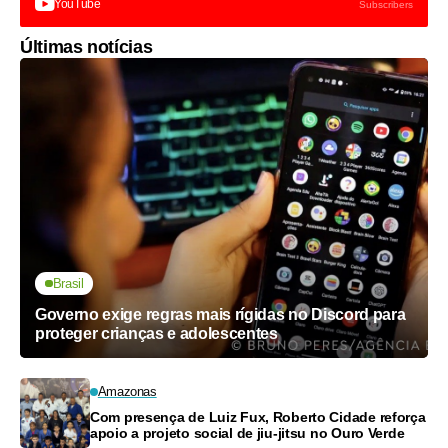
YouTube
Subscribers
Últimas notícias
Brasil
Governo exige regras mais rígidas no Discord para
proteger crianças e adolescentes
Amazonas
Com presença de Luiz Fux, Roberto Cidade reforça
apoio a projeto social de jiu-jitsu no Ouro Verde