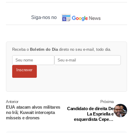
Siga-nos no
Receba o
Boletim do Dia
direto no seu e-mail, todo dia.
Inscrever
Anterior
Próxima
EUA atacam alvos militares
Candidato de direita De
no Irã; Kuwait intercepta
La Espriella e
mísseis e drones
esquerdista Cepeda
farão segundo turno na
Colômbia