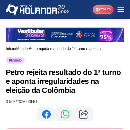
STORIES
Início
Mundo
Petro rejeita resultado do 1º turno e aponta
irregularidades na eleição da Colômbia
Mundo
Petro rejeita resultado do 1º turno
e aponta irregularidades na
eleição da Colômbia
01/06/2026 03h51