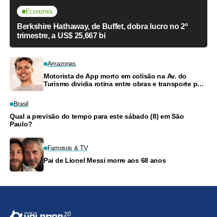
Economia
Berkshire Hathaway, de Buffet, dobra lucro no 2º
trimestre, a US$ 25,667 bi
Amazonas
Motorista de App morto em colisão na Av. do
Turismo dividia rotina entre obras e transporte para
criar filhos
Brasil
Qual a previsão do tempo para este sábado (8) em São
Paulo?
Famosos & TV
Pai de Lionel Messi morre aos 68 anos