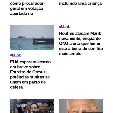
como procurador-
incluindo uma criança
geral em votação
apertada no
Mundo
Houthis atacam Marib
novamente, enquanto
ONU alerta que Iêmen
está à beira de conflito
mais amplo
Mundo
EUA esperam acordo
em breve sobre
Estreito de Ormuz;
potências sunitas se
unem em pacto de
defesa