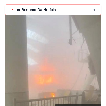
📌
Ler Resumo Da Notícia
▾