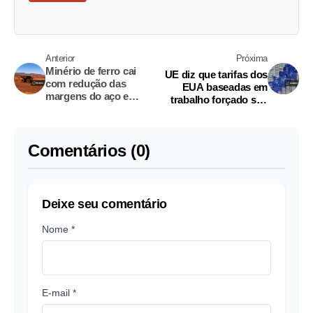
Anterior
Próxima
Minério de ferro cai
UE diz que tarifas dos
com redução das
EUA baseadas em
margens do aço e
trabalho forçado são
demanda fraca
injustificadas
Comentários (0)
Deixe seu comentário
Nome *
E-mail *