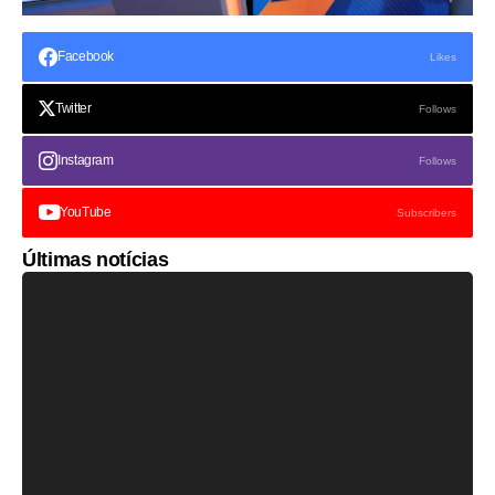
Facebook
Likes
Twitter
Follows
Instagram
Follows
YouTube
Subscribers
Últimas notícias