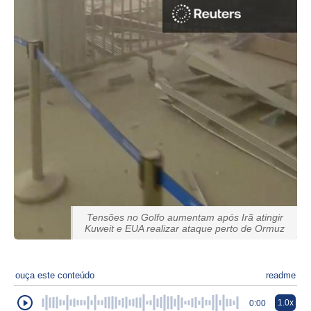
Tensões no Golfo aumentam após Irã atingir
Kuweit e EUA realizar ataque perto de Ormuz
ouça este conteúdo
readme
1.0x
0:00