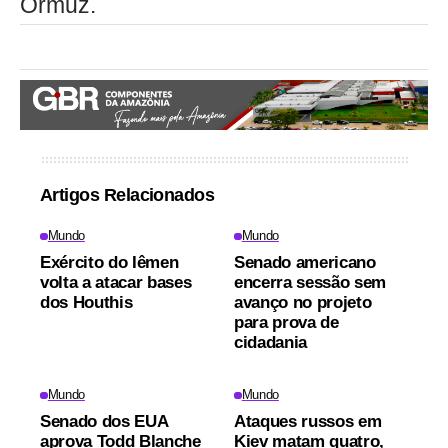
Ormuz.
Artigos Relacionados
Mundo
Mundo
Exército do Iêmen
Senado americano
volta a atacar bases
encerra sessão sem
dos Houthis
avanço no projeto
para prova de
cidadania
Mundo
Mundo
Senado dos EUA
Ataques russos em
aprova Todd Blanche
Kiev matam quatro,