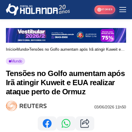
STORIES
Início
Mundo
Tensões no Golfo aumentam após Irã atingir Kuweit e
EUA realizar ataque perto de Ormuz
Mundo
Tensões no Golfo aumentam após
Irã atingir Kuweit e EUA realizar
ataque perto de Ormuz
03/06/2026 11h50