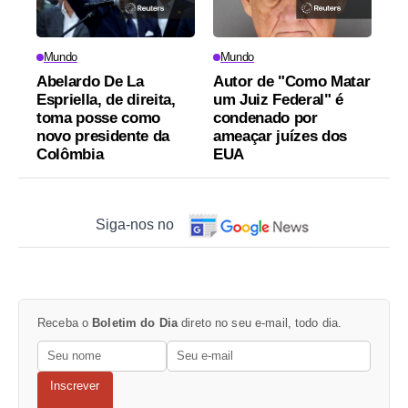
Mundo
Mundo
Abelardo De La
Autor de "Como Matar
Espriella, de direita,
um Juiz Federal" é
toma posse como
condenado por
novo presidente da
ameaçar juízes dos
Colômbia
EUA
Siga-nos no
Receba o
Boletim do Dia
direto no seu e-mail, todo dia.
Inscrever