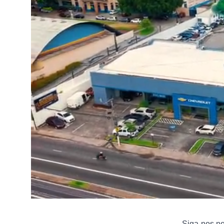
Siga-nos n