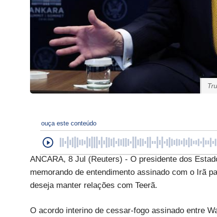
Tru
ouça este conteúdo
ANCARA, 8 Jul (Reuters) - O presidente dos Estado
memorando de entendimento assinado com o Irã par
deseja manter relações com Teerã.
O acordo interino de cessar-fogo assinado entre 