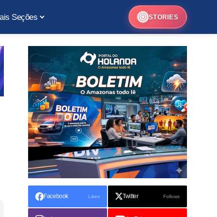
ais Seções
STORIES
Facebook
Twitter
Likes
Follows