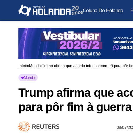
Coluna Do Holanda
E
Início
Mundo
Trump afirma que acordo interino com Irã para pôr fi
Mundo
Trump afirma que aco
para pôr fim à guerr
08/07/20