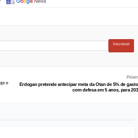
Inscrever
Próxi
je e
Erdogan pretende antecipar meta da Otan de 5% de gast
com defesa em 5 anos, para 20