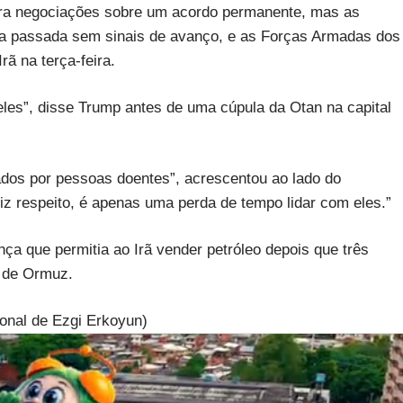
ara negociações sobre um acordo permanente, mas as
na passada sem sinais de avanço, e as Forças Armadas dos
ã na terça-feira.
les”, disse Trump antes de uma cúpula da Otan na capital
ados por pessoas doentes”, acrescentou ao lado do
iz respeito, é apenas uma perda de tempo lidar com eles.”
a que permitia ao Irã vender petróleo depois que três
o de Ormuz.
nal de Ezgi Erkoyun)