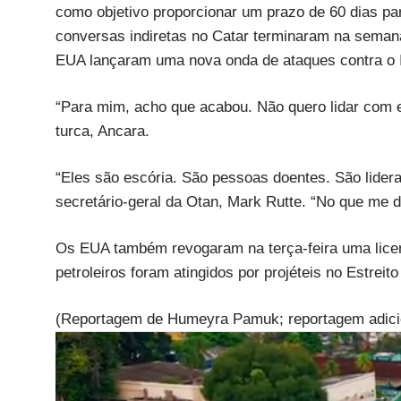
como objetivo proporcionar um prazo de 60 dias p
conversas indiretas no Catar terminaram na sema
EUA lançaram uma nova onda de ataques contra o Ir
“Para mim, acho que acabou. Não quero lidar com e
turca, Ancara.
“Eles são escória. São pessoas doentes. São lider
secretário-geral da Otan, Mark Rutte. “No que me d
Os EUA também revogaram na terça-feira uma licenç
petroleiros foram atingidos por projéteis no Estreit
(Reportagem de Humeyra Pamuk; reportagem adicio