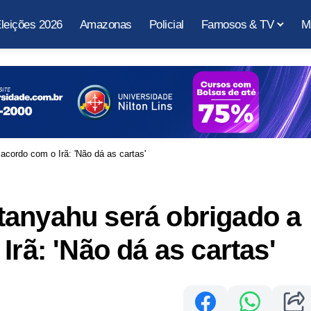
leições 2026
Amazonas
Policial
Famosos & TV
M
acordo com o Irã: 'Não dá as cartas'
tanyahu será obrigado a
Irã: 'Não dá as cartas'