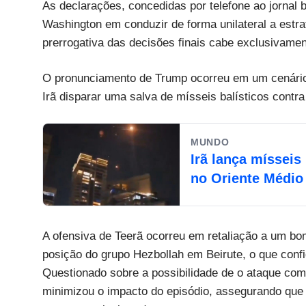
As declarações, concedidas por telefone ao jornal 
Washington em conduzir de forma unilateral a estra
prerrogativa das decisões finais cabe exclusivame
O pronunciamento de Trump ocorreu em um cenário 
Irã disparar uma salva de mísseis balísticos contra o
MUNDO
Irã lança mísseis
no Oriente Médio
A ofensiva de Teerã ocorreu em retaliação a um bo
posição do grupo Hezbollah em Beirute, o que conf
Questionado sobre a possibilidade de o ataque co
minimizou o impacto do episódio, assegurando que 