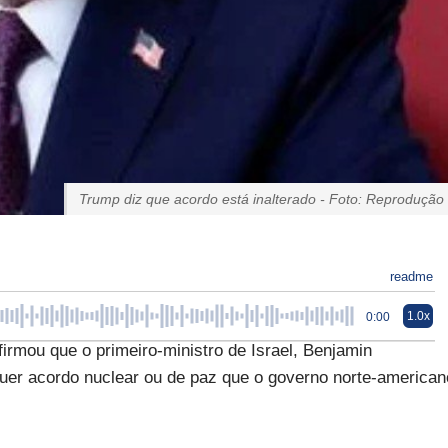
Trump diz que acordo está inalterado - Foto: Reprodução
readme
1.0x
0:00
irmou que o primeiro-ministro de Israel, Benjamin
quer acordo nuclear ou de paz que o governo norte-american