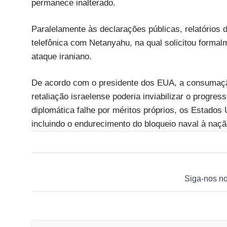
permanece inalterado.
Paralelamente às declarações públicas, relatório
telefônica com Netanyahu, na qual solicitou formal
ataque iraniano.
De acordo com o presidente dos EUA, a consumaçã
retaliação israelense poderia inviabilizar o progre
diplomática falhe por méritos próprios, os Estados
incluindo o endurecimento do bloqueio naval à nação
Siga-nos n