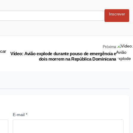
Inscrever
Próxima
ocar
Vídeo: Avião explode durante pouso de emergência e
dois morrem na República Dominicana
E-mail *