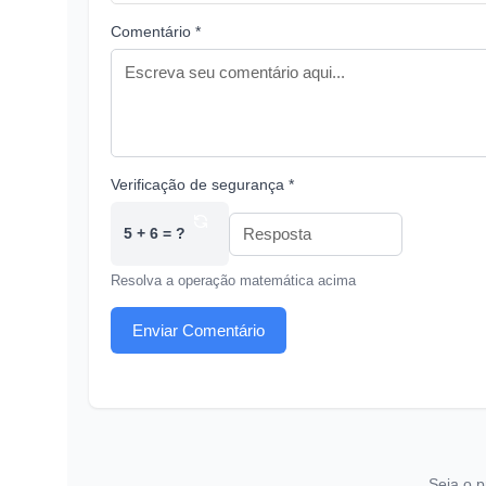
Comentário *
Verificação de segurança *
5 + 6 = ?
Resolva a operação matemática acima
Enviar Comentário
Seja o p