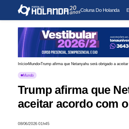
Coluna Do Holanda
E
Início
Mundo
Trump afirma que Netanyahu será obrigado a aceitar 
Mundo
Trump afirma que Ne
aceitar acordo com o 
08/06/2026 01h45