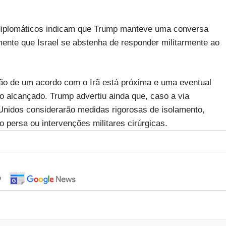
s diplomáticos indicam que Trump manteve uma conversa
mente que Israel se abstenha de responder militarmente ao
o de um acordo com o Irã está próxima e uma eventual
sso alcançado. Trump advertiu ainda que, caso a via
 Unidos considerarão medidas rigorosas de isolamento,
 persa ou intervenções militares cirúrgicas.
o