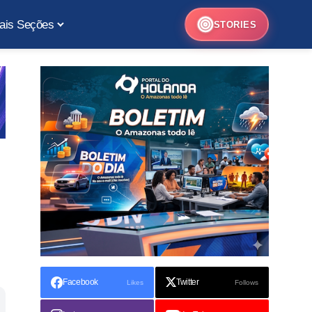
ais Seções
STORIES
Facebook
Twitter
Likes
Follows