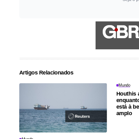
Artigos Relacionados
Mundo
Houthis 
enquanto
está à be
amplo