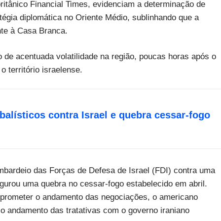
britânico Financial Times, evidenciam a determinação de
tégia diplomática no Oriente Médio, sublinhando que a
nte à Casa Branca.
de acentuada volatilidade na região, poucas horas após o
 território israelense.
 balísticos contra Israel e quebra cessar-fogo
mbardeio das Forças de Defesa de Israel (FDI) contra uma
igurou uma quebra no cessar-fogo estabelecido em abril.
mprometer o andamento das negociações, o americano
o andamento das tratativas com o governo iraniano