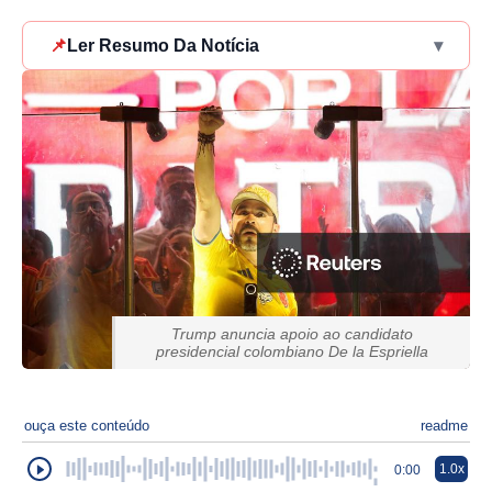
📌
Ler Resumo Da Notícia
▾
Trump anuncia apoio ao candidato
presidencial colombiano De la Espriella
ouça este conteúdo
readme
1.0x
0:00