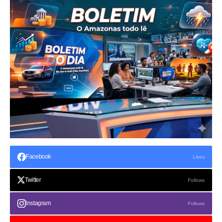
Facebook
Likes
Twitter
Follows
Instagram
Follows