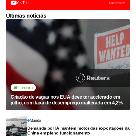
YouTube
Subscribers
Últimas notícias
Economia
Criação de vagas nos EUA deve ter acelerado em
julho, com taxa de desemprego inalterada em 4,2%
Mundo
Demanda por IA mantém motor das exportações da
China em pleno funcionamento