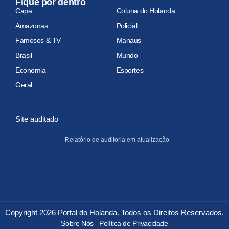
Fique por dentro
Capa
Coluna do Holanda
Amazonas
Policial
Famosos & TV
Manaus
Brasil
Mundo
Economia
Esportes
Geral
Site auditado
Relatório de auditoria em atualização
Copyright 2026 Portal do Holanda. Todos os Direitos Reservados.
Sobre Nós
Política de Privacidade