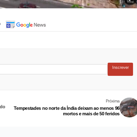
o
Inscrever
Próxima
 do
Tempestades no norte da Índia deixam ao menos 96
mortos e mais de 50 feridos