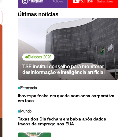
Instagram
YouTube
Follows
Subscribers
Últimas notícias
Eleições 2026
TSE institui conselho para monitorar
desinformação e inteligência artificial
Economia
Ibovespa fecha em queda com cena corporativa
em foco
Mundo
Taxas dos DIs fecham em baixa após dados
fracos de emprego nos EUA