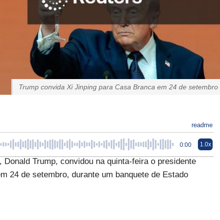
Trump convida Xi Jinping para Casa Branca em 24 de setembro
readme
1.0x
0:00
Donald Trump, convidou na quinta-feira o presidente
 em 24 de setembro, durante um banquete de Estado