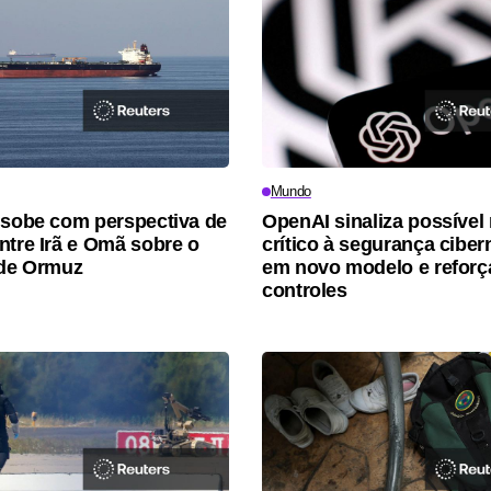
Mundo
 sobe com perspectiva de
OpenAI sinaliza possível 
ntre Irã e Omã sobre o
crítico à segurança ciber
 de Ormuz
em novo modelo e reforç
controles