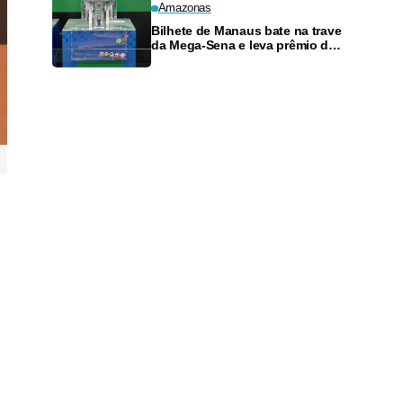
Amazonas
Bilhete de Manaus bate na trave
da Mega-Sena e leva prêmio de
R$ 52 mil