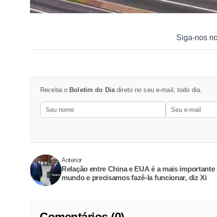
Siga-nos n
Receba o
Boletim do Dia
direto no seu e-mail, todo dia.
Anterior
Relação entre China e EUA é a mais importante
mundo e precisamos fazê-la funcionar, diz Xi
Comentários (0)