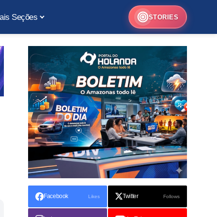
ais Seções
STORIES
Facebook
Twitter
Likes
Follows