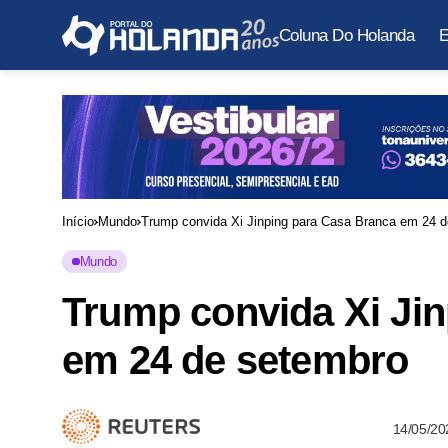
Coluna Do Holanda
E
Início
Mundo
Trump convida Xi Jinping para Casa Branca em 24 
Mundo
Trump convida Xi Ji
em 24 de setembro
14/05/20