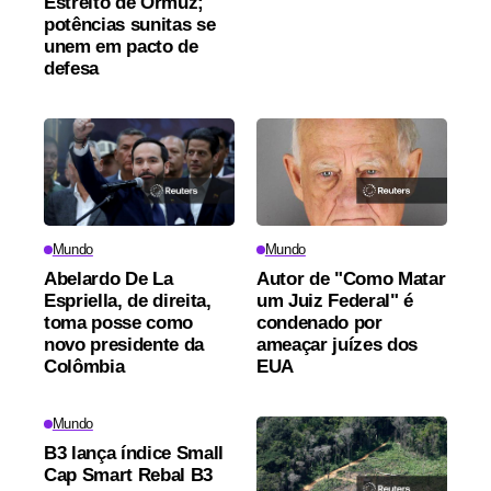
Estreito de Ormuz;
potências sunitas se
unem em pacto de
defesa
Mundo
Mundo
Abelardo De La
Autor de "Como Matar
Espriella, de direita,
um Juiz Federal" é
toma posse como
condenado por
novo presidente da
ameaçar juízes dos
Colômbia
EUA
Mundo
B3 lança índice Small
Cap Smart Rebal B3