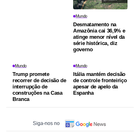
Mundo
Desmatamento na
Amazônia cai 36,9% e
atinge menor nível da
série histórica, diz
governo
Mundo
Mundo
Trump promete
Itália mantém decisão
recorrer de decisão de
de controle fronteiriço
interrupção de
apesar de apelo da
construções na Casa
Espanha
Branca
Siga-nos no