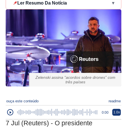
📌
Ler Resumo Da Notícia
▾
Zelenski assina “acordos sobre drones” com
três países
ouça este conteúdo
readme
1.0x
0:00
7 Jul (Reuters) - O presidente