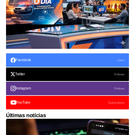
Facebook
Likes
Twitter
Follows
Instagram
Follows
YouTube
Subscribers
Últimas notícias