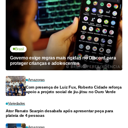
Brasil
Governo exige regras mais rígidas no Discord para
proteger crianças e adolescentes
Amazonas
Com presença de Luiz Fux, Roberto Cidade reforça
apoio a projeto social de jiu-jitsu no Ouro Verde
Variedades
Ator Renato Scarpin desabafa após apresentar peça para
plateia de 4 pessoas
Amazonas