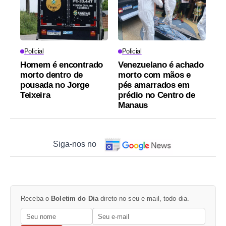
Policial
Policial
Homem é encontrado
Venezuelano é achado
morto dentro de
morto com mãos e
pousada no Jorge
pés amarrados em
Teixeira
prédio no Centro de
Manaus
Siga-nos no
Receba o
Boletim do Dia
direto no seu e-mail, todo dia.