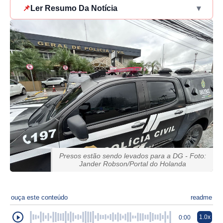
📌
Ler Resumo Da Notícia
▾
Presos estão sendo levados para a DG - Foto:
Jander Robson/Portal do Holanda
ouça este conteúdo
readme
1.0x
0:00