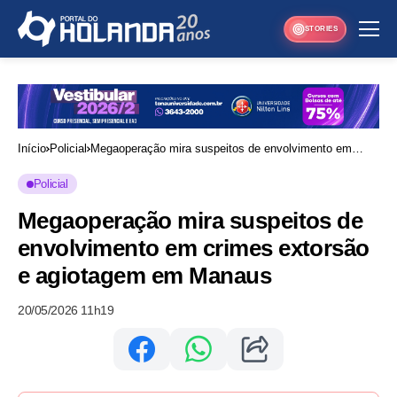
STORIES
Início
Policial
Megaoperação mira suspeitos de envolvimento em
crimes extorsão e agiotagem em Manaus
Policial
Megaoperação mira suspeitos de
envolvimento em crimes extorsão
e agiotagem em Manaus
20/05/2026 11h19