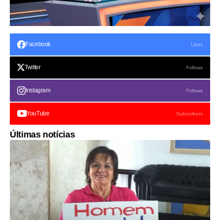
Facebook
Likes
Twitter
Follows
Instagram
Follows
YouTube
Subscribers
Últimas notícias