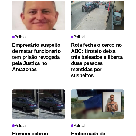
Policial
Policial
Empresário suspeito
Rota fecha o cerco no
de matar funcionário
ABC: tiroteio deixa
tem prisão revogada
três baleados e liberta
pela Justiça no
duas pessoas
Amazonas
mantidas por
suspeitos
Policial
Policial
Homem cobrou
Emboscada de