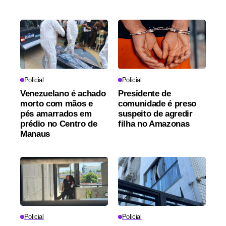
Policial
Policial
Venezuelano é achado
Presidente de
morto com mãos e
comunidade é preso
pés amarrados em
suspeito de agredir
prédio no Centro de
filha no Amazonas
Manaus
Policial
Policial