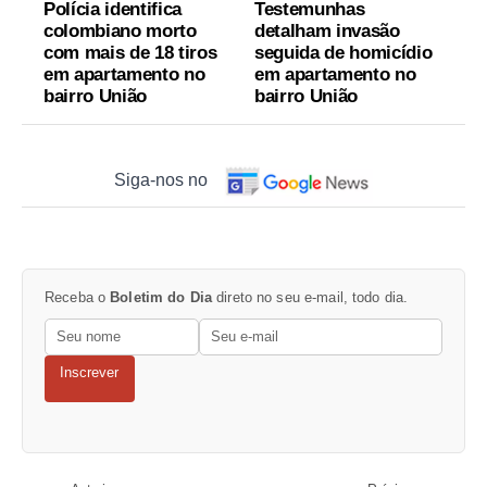
Polícia identifica
Testemunhas
colombiano morto
detalham invasão
com mais de 18 tiros
seguida de homicídio
em apartamento no
em apartamento no
bairro União
bairro União
Siga-nos no
Receba o
Boletim do Dia
direto no seu e-mail, todo dia.
Inscrever