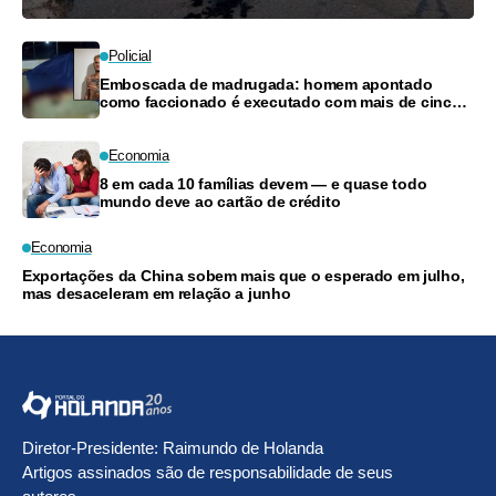
Policial
Emboscada de madrugada: homem apontado
como faccionado é executado com mais de cinco
tiros em Mirante da Serra
Economia
8 em cada 10 famílias devem — e quase todo
mundo deve ao cartão de crédito
Economia
Exportações da China sobem mais que o esperado em julho,
mas desaceleram em relação a junho
Diretor-Presidente: Raimundo de Holanda
Artigos assinados são de responsabilidade de seus