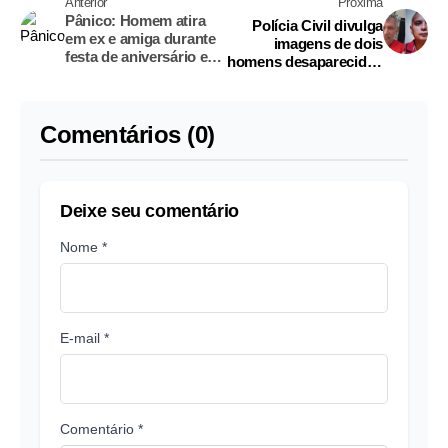
Anterior
Próxima
Pânico: Homem atira
Polícia Civil divulga
em ex e amiga durante
imagens de dois
festa de aniversário em
homens desaparecidos
Itacoatiara
em Manaus
Comentários (0)
Deixe seu comentário
Nome *
E-mail *
Comentário *