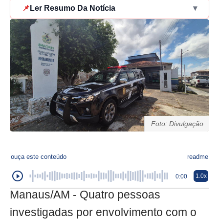
📌
Ler Resumo Da Notícia
▾
Foto: Divulgação
ouça este conteúdo
readme
1.0x
0:00
Manaus/AM - Quatro pessoas
investigadas por envolvimento com o