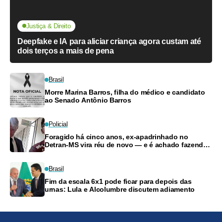
Justiça & Direito
Deepfake e IA para aliciar criança agora custam até
dois terços a mais de pena
Brasil
Morre Marina Barros, filha do médico e candidato
ao Senado Antônio Barros
Policial
Foragido há cinco anos, ex-apadrinhado no
Detran-MS vira réu de novo — e é achado fazendo
frete
Brasil
Fim da escala 6x1 pode ficar para depois das
urnas: Lula e Alcolumbre discutem adiamento