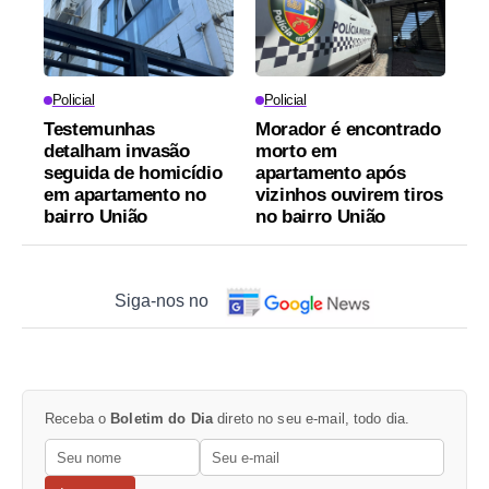
Policial
Policial
Testemunhas
Morador é encontrado
detalham invasão
morto em
seguida de homicídio
apartamento após
em apartamento no
vizinhos ouvirem tiros
bairro União
no bairro União
Siga-nos no
Receba o
Boletim do Dia
direto no seu e-mail, todo dia.