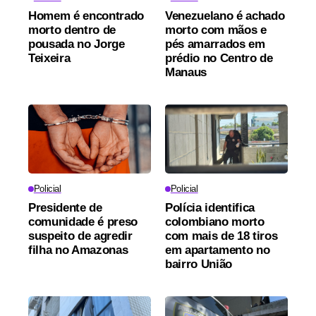
Homem é encontrado
Venezuelano é achado
morto dentro de
morto com mãos e
pousada no Jorge
pés amarrados em
Teixeira
prédio no Centro de
Manaus
Policial
Policial
Presidente de
Polícia identifica
comunidade é preso
colombiano morto
suspeito de agredir
com mais de 18 tiros
filha no Amazonas
em apartamento no
bairro União