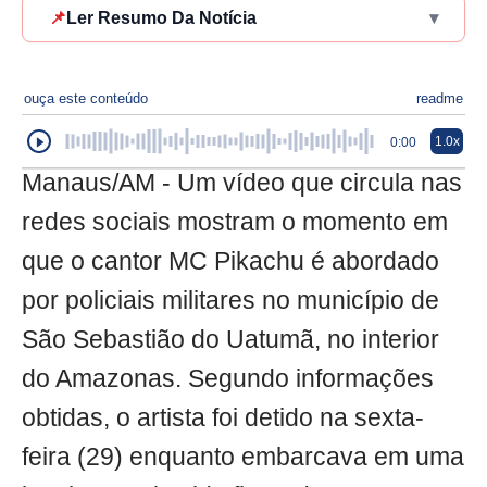
📌
Ler Resumo Da Notícia
▾
ouça este conteúdo
readme
1.0x
0:00
Manaus/AM - Um vídeo que circula nas
redes sociais mostram o momento em
que o cantor MC Pikachu é abordado
por policiais militares no município de
São Sebastião do Uatumã, no interior
do Amazonas. Segundo informações
obtidas, o artista foi detido na sexta-
feira (29) enquanto embarcava em uma