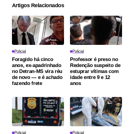
Artigos Relacionados
Policial
Policial
Foragido há cinco
Professor é preso no
anos, ex-apadrinhado
Redenção suspeito de
no Detran-MS vira réu
estuprar vítimas com
de novo — e é achado
idade entre 9 e 12
fazendo frete
anos
Policial
Policial