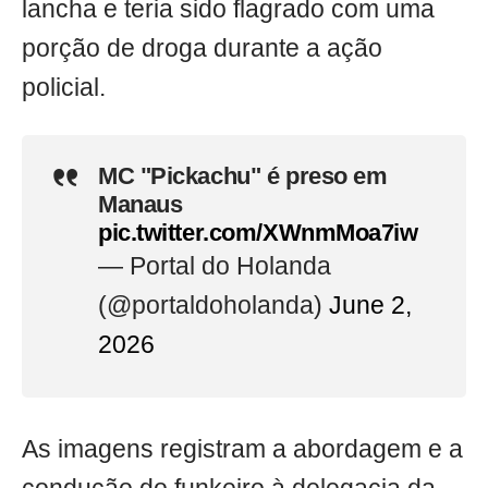
lancha e teria sido flagrado com uma
porção de droga durante a ação
policial.
MC "Pickachu" é preso em
Manaus
pic.twitter.com/XWnmMoa7iw
— Portal do Holanda
(@portaldoholanda)
June 2,
2026
As imagens registram a abordagem e a