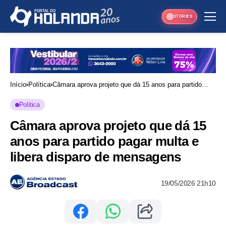
STORIES
Início
Política
Câmara aprova projeto que dá 15 anos para partido
pagar multa e libera disparo de mensagens
Política
Câmara aprova projeto que dá 15
anos para partido pagar multa e
libera disparo de mensagens
19/05/2026 21h10