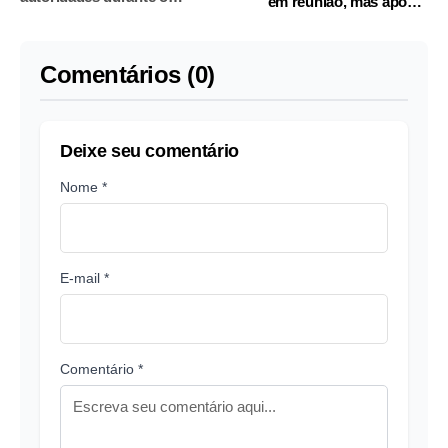
em reunião, mas aponta
governo Bolsonaro
ressalvas
Comentários (0)
Deixe seu comentário
Nome *
E-mail *
Comentário *