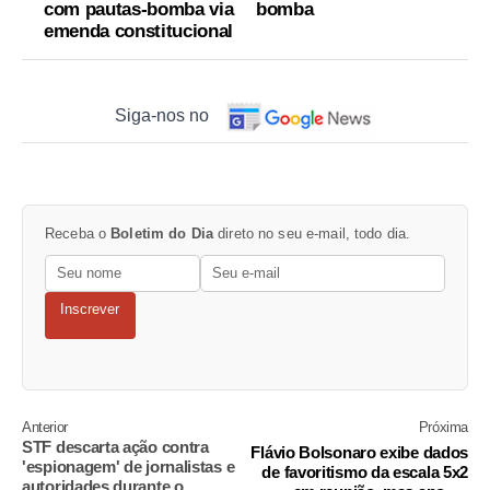
com pautas-bomba via
bomba
emenda constitucional
Siga-nos no
Receba o
Boletim do Dia
direto no seu e-mail, todo dia.
Inscrever
Anterior
Próxima
STF descarta ação contra
Flávio Bolsonaro exibe dados
'espionagem' de jornalistas e
de favoritismo da escala 5x2
autoridades durante o