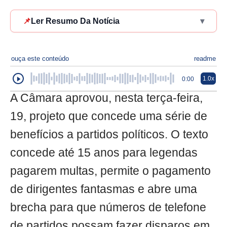
📌
Ler Resumo Da Notícia
▾
ouça este conteúdo
readme
1.0x
0:00
A Câmara aprovou, nesta terça-feira,
19, projeto que concede uma série de
benefícios a partidos políticos. O texto
concede até 15 anos para legendas
pagarem multas, permite o pagamento
de dirigentes fantasmas e abre uma
brecha para que números de telefone
de partidos possam fazer disparos em