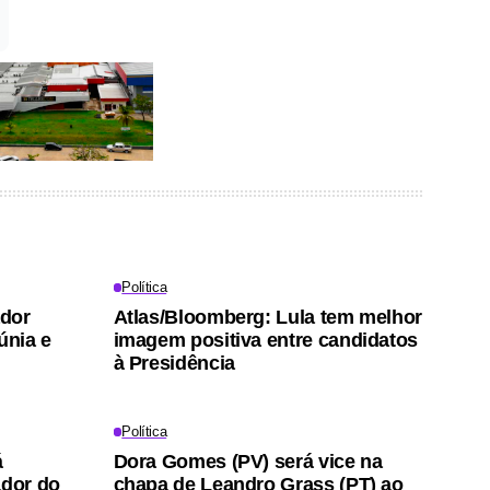
Política
ador
Atlas/Bloomberg: Lula tem melhor
únia e
imagem positiva entre candidatos
à Presidência
Política
á
Dora Gomes (PV) será vice na
ador do
chapa de Leandro Grass (PT) ao