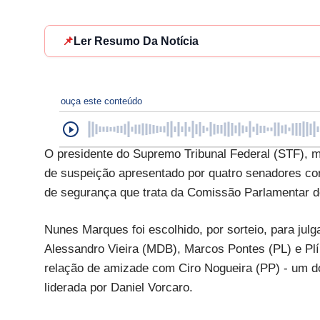
📌
Ler Resumo Da Notícia
ouça este conteúdo
O presidente do Supremo Tribunal Federal (STF), mi
de suspeição apresentado por quatro senadores co
de segurança que trata da Comissão Parlamentar de
Nunes Marques foi escolhido, por sorteio, para ju
Alessandro Vieira (MDB), Marcos Pontes (PL) e Plí
relação de amizade com Ciro Nogueira (PP) - um do
liderada por Daniel Vorcaro.