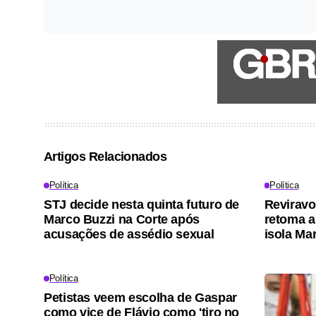
Artigos Relacionados
Política
Política
STJ decide nesta quinta futuro de
Reviravo
Marco Buzzi na Corte após
retoma a
acusações de assédio sexual
isola Ma
Política
Petistas veem escolha de Gaspar
como vice de Flávio como 'tiro no