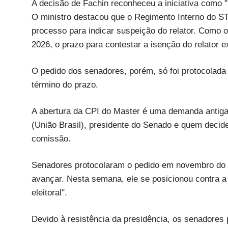
A decisão de Fachin reconheceu a iniciativa como "i
O ministro destacou que o Regimento Interno do ST
processo para indicar suspeição do relator. Como 
2026, o prazo para contestar a isenção do relator 
O pedido dos senadores, porém, só foi protocolad
término do prazo.
A abertura da CPI do Master é uma demanda antiga
(União Brasil), presidente do Senado e quem decid
comissão.
Senadores protocolaram o pedido em novembro do 
avançar. Nesta semana, ele se posicionou contra a 
eleitoral".
Devido à resistência da presidência, os senadore