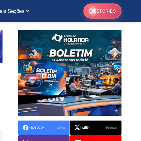
ais Seções
STORIES
Facebook
Twitter
Likes
Follows