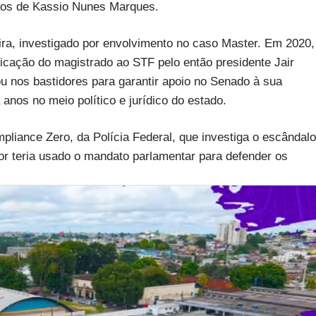
ãos de Kassio Nunes Marques.
ra, investigado por envolvimento no caso Master. Em 2020,
ndicação do magistrado ao STF pelo então presidente Jair
u nos bastidores para garantir apoio no Senado à sua
nos no meio político e jurídico do estado.
liance Zero, da Polícia Federal, que investiga o escândalo
r teria usado o mandato parlamentar para defender os