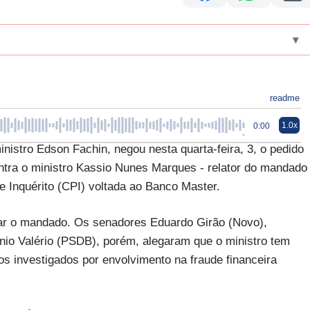
▾
readme
1.0x
0:00
nistro Edson Fachin, negou nesta quarta-feira, 3, o pedido
ntra o ministro Kassio Nunes Marques - relator do mandado
 Inquérito (CPI) voltada ao Banco Master.
lgar o mandado. Os senadores Eduardo Girão (Novo),
nio Valério (PSDB), porém, alegaram que o ministro tem
s investigados por envolvimento na fraude financeira