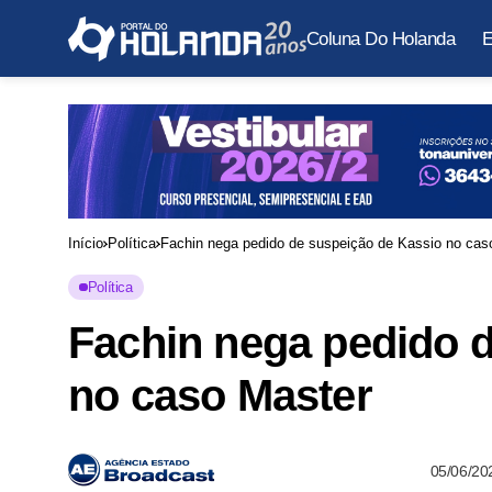
Coluna Do Holanda
E
Início
Política
Fachin nega pedido de suspeição de Kassio no cas
Política
Fachin nega pedido 
no caso Master
05/06/20