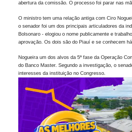
abertura da comissão. O processo foi parar nas m
O ministro tem uma relação antiga com Ciro Noguei
o senador foi um dos principais articuladores da i
Bolsonaro - elogiou o nome publicamente e trabalho
aprovação. Os dois são do Piauí e se conhecem há a
Nogueira um dos alvos da 5ª fase da Operação Comp
do Banco Master. Segundo a investigação, o senado
interesses da instituição no Congresso.