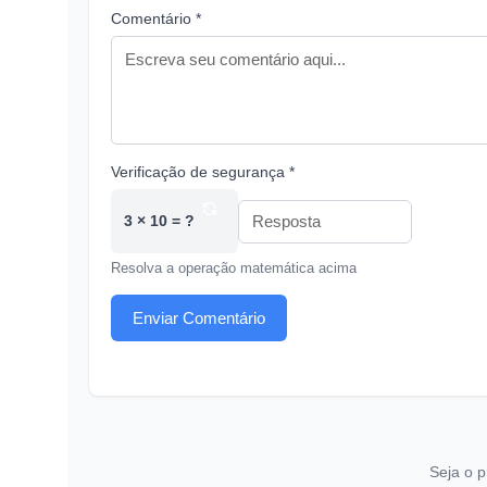
Comentário *
Verificação de segurança *
3 × 10 = ?
Resolva a operação matemática acima
Enviar Comentário
Seja o p