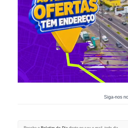
Siga-nos n
Receba o
Boletim do Dia
direto no seu e-mail, todo dia.