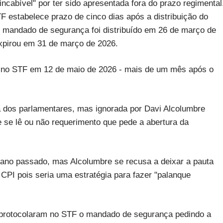
ncabível" por ter sido apresentada fora do prazo regimental
F estabelece prazo de cinco dias após a distribuição do
o mandado de segurança foi distribuído em 26 de março de
expirou em 31 de março de 2026.
a no STF em 12 de maio de 2026 - mais de um mês após o
 dos parlamentares, mas ignorada por Davi Alcolumbre
e se lê ou não requerimento que pede a abertura da
ano passado, mas Alcolumbre se recusa a deixar a pauta
CPI pois seria uma estratégia para fazer "palanque
s protocolaram no STF o mandado de segurança pedindo a