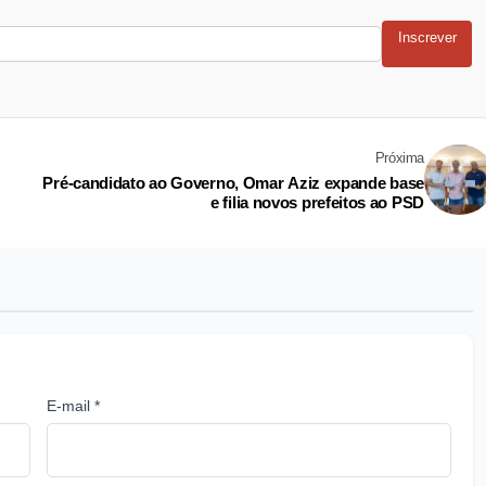
Inscrever
Próxima
Pré-candidato ao Governo, Omar Aziz expande base
e filia novos prefeitos ao PSD
E-mail *