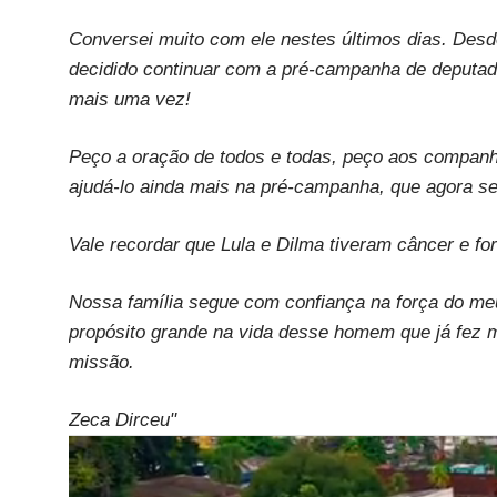
Conversei muito com ele nestes últimos dias. Desde
decidido continuar com a pré-campanha de deputado
mais uma vez!
Peço a oração de todos e todas, peço aos compan
ajudá-lo ainda mais na pré-campanha, que agora se
Vale recordar que Lula e Dilma tiveram câncer e f
Nossa família segue com confiança na força do me
propósito grande na vida desse homem que já fez mu
missão.
Zeca Dirceu"