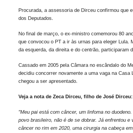
Procurada, a assessoria de Dirceu confirmou que 
dos Deputados.
No final de março, o ex-ministro comemorou 80 ano
que convocou o PT a ir às urnas para eleger Lula. 
da esquerda, da direita e do centrão, participaram 
Cassado em 2005 pela Câmara no escândalo do Mens
decidiu concorrer novamente a uma vaga na Casa Le
chegou a ser apresentado.
Veja a nota de Zeca Dirceu, filho de José Dirceu:
"Meu pai está com câncer, um linfoma no duodeno. J
povo brasileiro, não é de se dobrar. Já enfrentou 
câncer no rim em 2020, uma cirurgia na cabeça em 