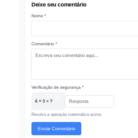
Deixe seu comentário
Nome *
Comentário *
Verificação de segurança *
6 × 3 = ?
Resolva a operação matemática acima
Enviar Comentário