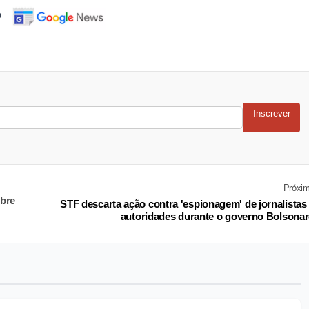
o
Inscrever
Próxi
obre
STF descarta ação contra 'espionagem' de jornalistas
autoridades durante o governo Bolsona