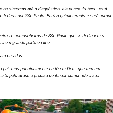
 os sintomas até o diagnóstico, ele nunca titubeou: está
 federal por São Paulo. Fará a quimioterapia e será curado
heiros e companheiras de São Paulo que se dediquem a
rá em grande parte on line.
oram curados.
u pai, mas principalmente na fé em Deus que tem um
ito pelo Brasil e precisa continuar cumprindo a sua