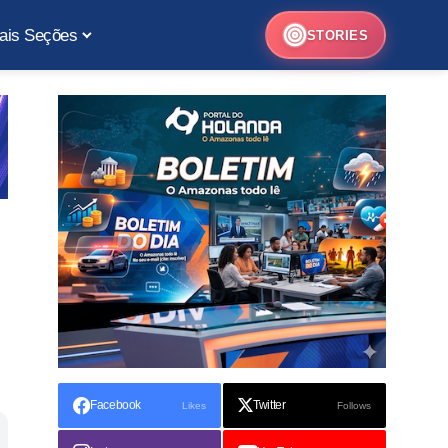
ais Seções
STORIES
Facebook
Twitter
Likes
Follows