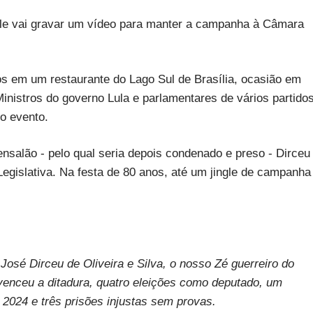
ele vai gravar um vídeo para manter a campanha à Câmara
s em um restaurante do Lago Sul de Brasília, ocasião em
Ministros do governo Lula e parlamentares de vários partidos
do evento.
alão - pelo qual seria depois condenado e preso - Dirceu
gislativa. Na festa de 80 anos, até um jingle de campanha
osé Dirceu de Oliveira e Silva, o nosso Zé guerreiro do
e venceu a ditadura, quatro eleições como deputado, um
2024 e três prisões injustas sem provas.