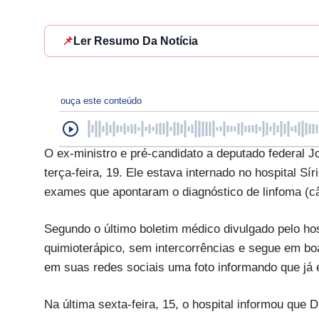
📌
Ler Resumo Da Notícia
ouça este conteúdo
O ex-ministro e pré-candidato a deputado federal J
terça-feira, 19. Ele estava internado no hospital Sí
exames que apontaram o diagnóstico de linfoma (câ
Segundo o último boletim médico divulgado pelo hos
quimioterápico, sem intercorrências e segue em bo
em suas redes sociais uma foto informando que já 
Na última sexta-feira, 15, o hospital informou que