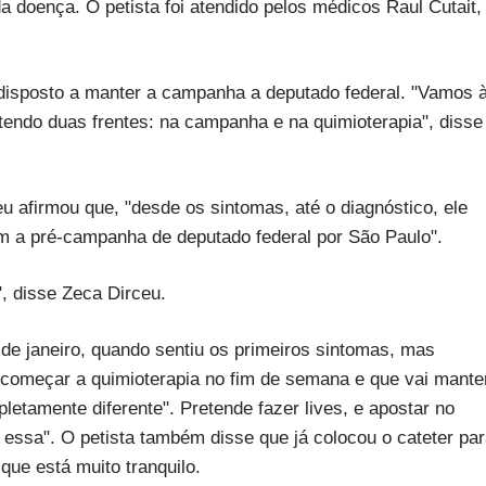
 da doença. O petista foi atendido pelos médicos Raul Cutait,
 disposto a manter a campanha a deputado federal. "Vamos 
atendo duas frentes: na campanha e na quimioterapia", disse
u afirmou que, "desde os sintomas, até o diagnóstico, ele
om a pré-campanha de deputado federal por São Paulo".
, disse Zeca Dirceu.
de janeiro, quando sentiu os primeiros sintomas, mas
começar a quimioterapia no fim de semana e que vai mante
letamente diferente". Pretende fazer lives, e apostar no
s essa". O petista também disse que já colocou o cateter pa
que está muito tranquilo.