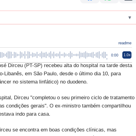
▾
readme
1.0x
0:00
osé Dirceu (PT-SP) recebeu alta do hospital na tarde desta
rio-Libanês, em São Paulo, desde o último dia 10, para
ncer no sistema linfático) no duodeno.
pital, Dirceu "completou o seu primeiro ciclo de tratamento
as condições gerais". O ex-ministro também compartilhou
estava indo para casa.
 Dirceu se encontra em boas condições clínicas, mas