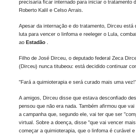
precisaria ficar internado para iniciar o tratamento
Roberto Kalil e Celso Arrais.
Apesar da internação e do tratamento, Dirceu está
luta para vencer o linfoma e reeleger o Lula, comb
ao
Estadão
.
Filho de José Dirceu, o deputado federal Zeca Dirce
(Dirceu) nunca titubeou: está decidido continuar c
"Fará a quimioterapia e será curado mais uma vez!"
A amigos, Dirceu disse que estava desconfiado des
pensou que não era nada. Também afirmou que vai 
a campanha que, segundo ele, vai ter que ser "comp
virtual. Sobre a doença, disse "que vai vencer mai
começar a quimioterapia, que o linfoma é curável e 