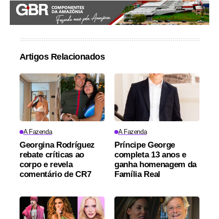
Artigos Relacionados
A Fazenda
A Fazenda
Georgina Rodríguez
Príncipe George
rebate críticas ao
completa 13 anos e
corpo e revela
ganha homenagem da
comentário de CR7
Família Real