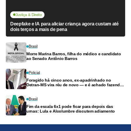
Justiça & Direito
Deepfake e IA para aliciar criança agora custam até
dois terços a mais de pena
Brasil
Morre Marina Barros, filha do médico e candidato
ao Senado Antônio Barros
Policial
Foragido há cinco anos, ex-apadrinhado no
Detran-MS vira réu de novo — e é achado fazendo
frete
Brasil
Fim da escala 6x1 pode ficar para depois das
urnas: Lula e Alcolumbre discutem adiamento