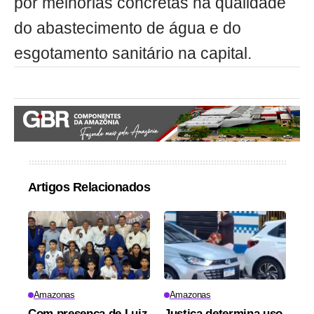
por melhorias concretas na qualidade
do abastecimento de água e do
esgotamento sanitário na capital.
Artigos Relacionados
Amazonas
Amazonas
Com presença de Luiz
Justiça determina uso