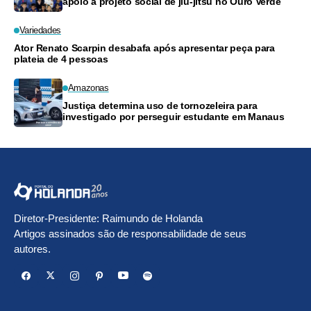
apoio a projeto social de jiu-jitsu no Ouro Verde
Variedades
Ator Renato Scarpin desabafa após apresentar peça para
plateia de 4 pessoas
Amazonas
Justiça determina uso de tornozeleira para
investigado por perseguir estudante em Manaus
Diretor-Presidente: Raimundo de Holanda
Artigos assinados são de responsabilidade de seus
autores.