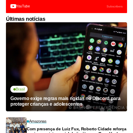
YouTube
Subscribers
Últimas notícias
Brasil
Governo exige regras mais rígidas no Discord para
proteger crianças e adolescentes
Amazonas
Com presença de Luiz Fux, Roberto Cidade reforça