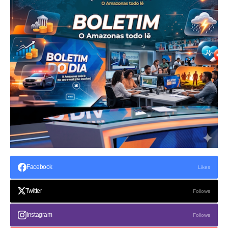
Facebook
Likes
Twitter
Follows
Instagram
Follows