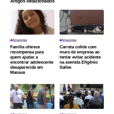
Artigos Relacionados
Amazonas
Amazonas
Família oferece
Carreta colide com
recompensa para
muro de empresa ao
quem ajudar a
tentar evitar acidente
encontrar adolescente
na avenida Efigênio
desaparecida em
Salles
Manaus