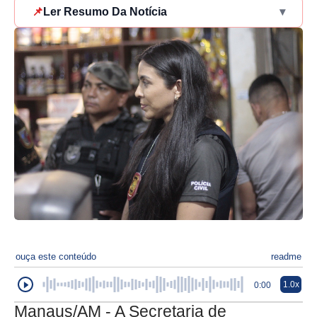
📌
Ler Resumo Da Notícia
▾
ouça este conteúdo
readme
1.0x
0:00
Manaus/AM - A Secretaria de