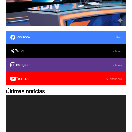
Facebook
Likes
Twitter
Follows
Instagram
Follows
YouTube
Subscribers
Últimas notícias