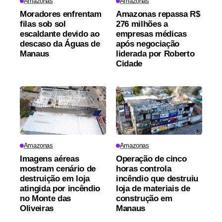
Amazonas
Amazonas
Moradores enfrentam
Amazonas repassa R$
filas sob sol
276 milhões a
escaldante devido ao
empresas médicas
descaso da Águas de
após negociação
Manaus
liderada por Roberto
Cidade
Amazonas
Amazonas
Imagens aéreas
Operação de cinco
mostram cenário de
horas controla
destruição em loja
incêndio que destruiu
atingida por incêndio
loja de materiais de
no Monte das
construção em
Oliveiras
Manaus