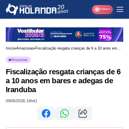
STORIES
Início
Amazonas
Fiscalização resgata crianças de 6 a 10 anos em
bares e adegas de Iranduba
Amazonas
Fiscalização resgata crianças de 6
a 10 anos em bares e adegas de
Iranduba
09/05/2026 18h41