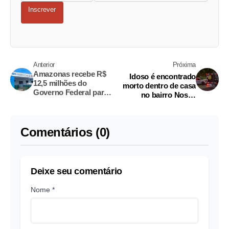
Inscrever
Anterior
Próxima
Amazonas recebe R$
Idoso é encontrado
12,5 milhões do
morto dentro de casa
Governo Federal para
no bairro Nossa
obras e equipamentos
Senhora das Graças
de saúde
Comentários (0)
Deixe seu comentário
Nome *