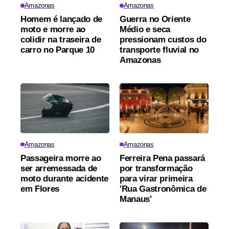
Amazonas
Amazonas
Homem é lançado de
Guerra no Oriente
moto e morre ao
Médio e seca
colidir na traseira de
pressionam custos do
carro no Parque 10
transporte fluvial no
Amazonas
Amazonas
Amazonas
Passageira morre ao
Ferreira Pena passará
ser arremessada de
por transformação
moto durante acidente
para virar primeira
em Flores
'Rua Gastronômica de
Manaus'