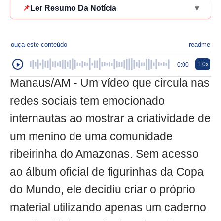
📌
Ler Resumo Da Notícia
▾
ouça este conteúdo
readme
1.0x
0:00
Manaus/AM - Um vídeo que circula nas
redes sociais tem emocionado
internautas ao mostrar a criatividade de
um menino de uma comunidade
ribeirinha do Amazonas. Sem acesso
ao álbum oficial de figurinhas da Copa
do Mundo, ele decidiu criar o próprio
material utilizando apenas um caderno