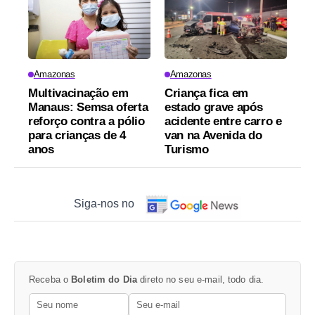
Amazonas
Amazonas
Multivacinação em
Criança fica em
Manaus: Semsa oferta
estado grave após
reforço contra a pólio
acidente entre carro e
para crianças de 4
van na Avenida do
anos
Turismo
Siga-nos no
Receba o
Boletim do Dia
direto no seu e-mail, todo dia.