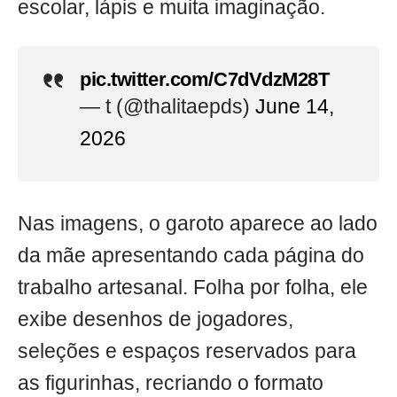
escolar, lápis e muita imaginação.
pic.twitter.com/C7dVdzM28T
— t (@thalitaepds)
June 14,
2026
Nas imagens, o garoto aparece ao lado
da mãe apresentando cada página do
trabalho artesanal. Folha por folha, ele
exibe desenhos de jogadores,
seleções e espaços reservados para
as figurinhas, recriando o formato