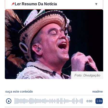
📌
Ler Resumo Da Notícia
▾
Foto: Divulgação
ouça este conteúdo
readme
1.0x
0:00