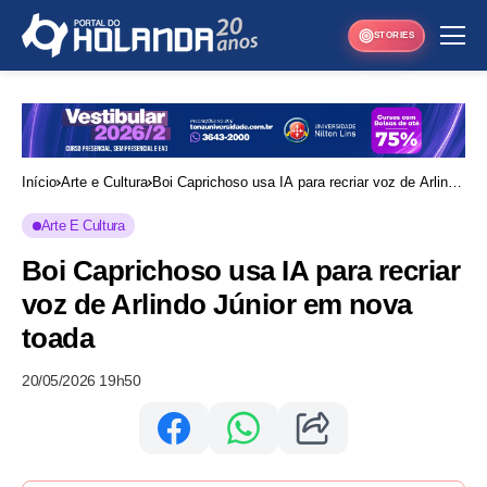
STORIES
Início
Arte e Cultura
Boi Caprichoso usa IA para recriar voz de Arlindo
Júnior em nova toada
Arte E Cultura
Boi Caprichoso usa IA para recriar
voz de Arlindo Júnior em nova
toada
20/05/2026 19h50