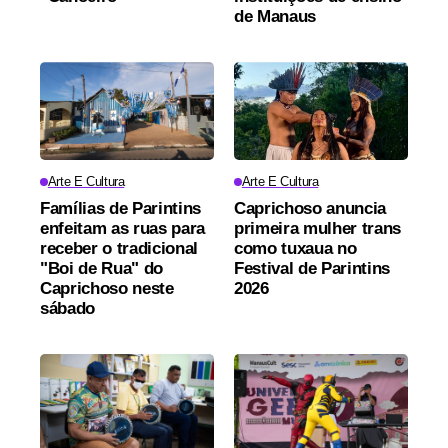
de Manaus
Arte E Cultura
Arte E Cultura
Famílias de Parintins
Caprichoso anuncia
enfeitam as ruas para
primeira mulher trans
receber o tradicional
como tuxaua no
"Boi de Rua" do
Festival de Parintins
Caprichoso neste
2026
sábado