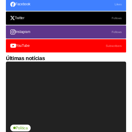
Facebook
Likes
Twitter
Follows
Instagram
Follows
YouTube
Subscribers
Últimas notícias
Política