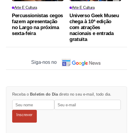
Arte E Cultura
Arte E Cultura
Percussionistas cegos
Universo Geek Museu
fazem apresentação
chega à 10ª edição
no Largo na próxima
com atrações
sexta-feira
nacionais e entrada
gratuita
Siga-nos no
Receba o
Boletim do Dia
direto no seu e-mail, todo dia.
Inscrever