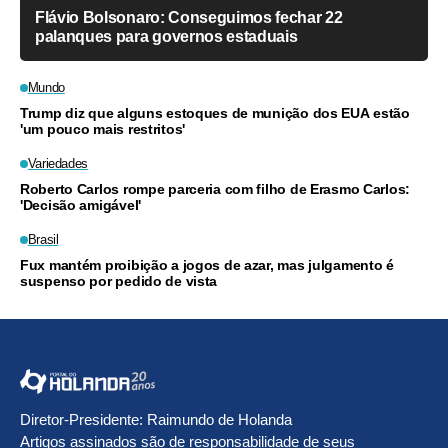
Flávio Bolsonaro: Conseguimos fechar 22
palanques para governos estaduais
Mundo
Trump diz que alguns estoques de munição dos EUA estão
'um pouco mais restritos'
Variedades
Roberto Carlos rompe parceria com filho de Erasmo Carlos:
'Decisão amigável'
Brasil
Fux mantém proibição a jogos de azar, mas julgamento é
suspenso por pedido de vista
Diretor-Presidente: Raimundo de Holanda
Artigos assinados são de responsabilidade de seus