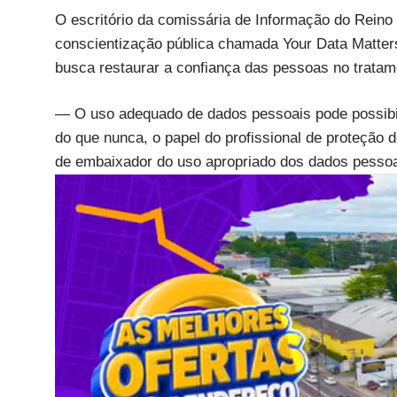
O escritório da comissária de Informação do Rein
conscientização pública chamada Your Data Matters
busca restaurar a confiança das pessoas no trata
— O uso adequado de dados pessoais pode possibi
do que nunca, o papel do profissional de proteção 
de embaixador do uso apropriado dos dados pessoai