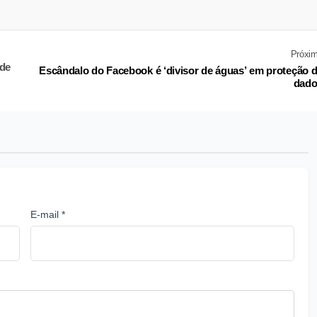
Próxi
 de
Escândalo do Facebook é ‘divisor de águas’ em proteção 
dado
E-mail *