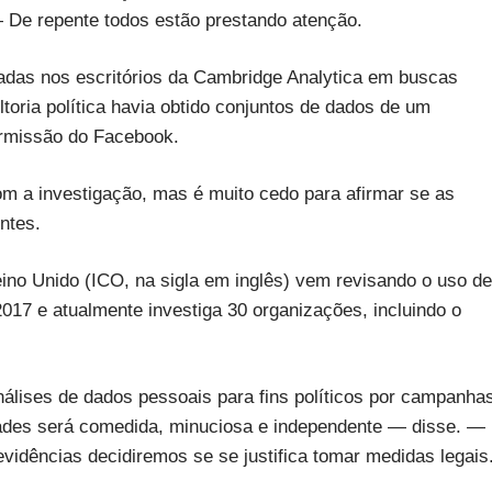
— De repente todos estão prestando atenção.
etadas nos escritórios da Cambridge Analytica em buscas
toria política havia obtido conjuntos de dados de um
ermissão do Facebook.
m a investigação, mas é muito cedo para afirmar se as
ntes.
no Unido (ICO, na sigla em inglês) vem revisando o uso de
2017 e atualmente investiga 30 organizações, incluindo o
nálises de dados pessoais para fins políticos por campanha
idades será comedida, minuciosa e independente — disse. —
dências decidiremos se se justifica tomar medidas legais