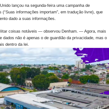
o Unido lançou na segunda-feira uma campanha de
 (“Suas informações importam”, em tradução livre), que
mento dado a suas informações.
litar coisas notáveis — observou Denham. — Agora, mais
de dados não é apenas o de guardião da privacidade, mas o
s dentro da lei.