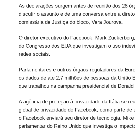
As declarações surgem antes de reunião dos 28 ór
discutir o assunto e de uma conversa entre a dire
comissária de Justiça do bloco, Vera Jourova.
O diretor executivo do Facebook, Mark Zuckerberg, 
do Congresso dos EUA que investigam o uso indevid
redes sociais.
Parlamentares e outros órgãos reguladores da Eu
os dados de até 2,7 milhões de pessoas da União 
que trabalhou na campanha presidencial de Donal
A agência de proteção à privacidade da Itália se r
global de privacidade do Facebook, como parte de u
o Facebook enviará seu diretor de tecnologia, Mik
parlamentar do Reino Unido que investiga o impact