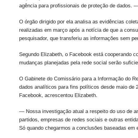
agência para profissionais de proteção de dados. 
O órgão dirigido por ela analisa as evidências col
realizadas em março após a notícia de que a consul
pesquisador, que transferiu as informações sem p
Segundo Elizabeth, o Facebook está cooperando co
mudanças planejadas pela rede social serão suficie
O Gabinete do Comissário para a Informação do Rei
dados analíticos para fins políticos desde maio de 
Facebook, acrescentou Elizabeth.
— Nossa investigação atual a respeito do uso de a
partidos, empresas de redes sociais e outras ent
Só quando chegarmos a conclusões baseadas em evi