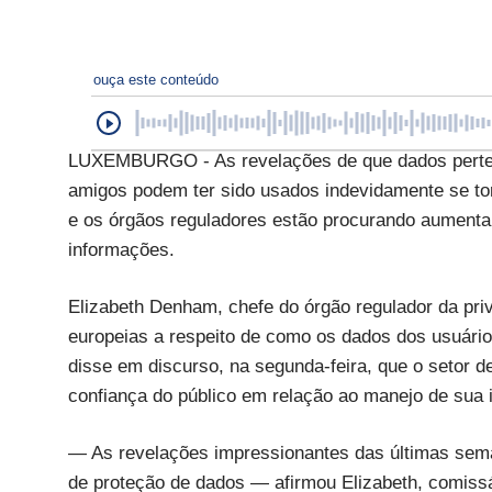
ouça este conteúdo
LUXEMBURGO - As revelações de que dados perten
amigos podem ter sido usados indevidamente se t
e os órgãos reguladores estão procurando aumentar
informações.
Elizabeth Denham, chefe do órgão regulador da priv
europeias a respeito de como os dados dos usuári
disse em discurso, na segunda-feira, que o setor d
confiança do público em relação ao manejo de sua 
— As revelações impressionantes das últimas sem
de proteção de dados — afirmou Elizabeth, comissá