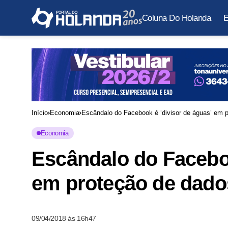
Coluna Do Holanda
E
Início
Economia
Escândalo do Facebook é ‘divisor de águas’ em 
Economia
Escândalo do Faceboo
em proteção de dado
09/04/2018 às 16h47