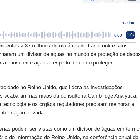
readme
1.0x
0:00
centes a 87 milhões de usuários do Facebook e seus
ornaram um divisor de águas no mundo da proteção de dado
 a conscientização a respeito de como proteger
acidade no Reino Unido, que lidera as investigações
os acabaram nas mãos da consultoria Cambridge Analytica,
e tecnologia e os órgãos reguladores precisam melhorar a
informação privada.
anas podem ser vistas como um divisor de águas em termo
ria de Informação do Reino Unido, na conferência anual da