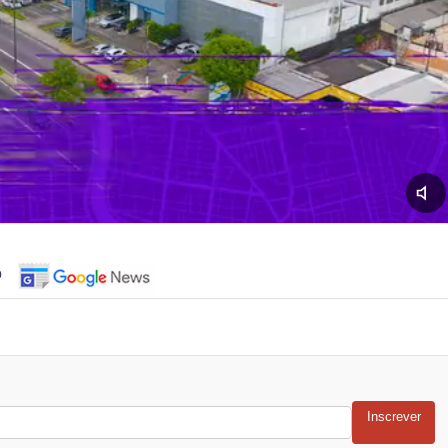
o
Inscrever