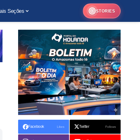
ais Seções
STORIES
Facebook
Twitter
Likes
Follows