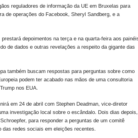
gãos reguladores de informação da UE em Bruxelas para
tora de operações do Facebook, Sheryl Sandberg, e a
prestará depoimentos na terça e na quarta-feira aos painéi
o de dados e outras revelações a respeito da gigante das
ropa também buscam respostas para perguntas sobre como
Europeia podem ter acabado nas mãos de uma consultoria
d Trump nos EUA.
eunirá em 24 de abril com Stephen Deadman, vice-diretor
ma investigação local sobre o escândalo. Dois dias depois,
e Schroepfer, para responder a perguntas de um comitê
o das redes sociais em eleições recentes.