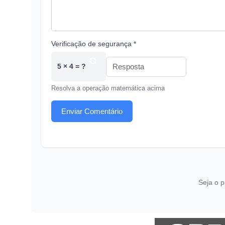
Verificação de segurança *
5 × 4 = ?
Resolva a operação matemática acima
Enviar Comentário
Seja o p