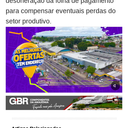
desoneração da folha de pagamento
para compensar eventuais perdas do
setor produtivo.