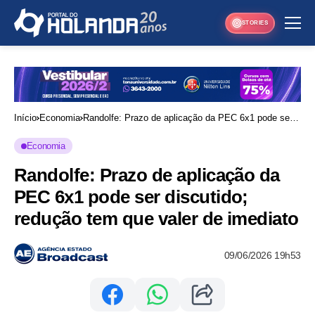
STORIES
Início
Economia
Randolfe: Prazo de aplicação da PEC 6x1 pode ser
discutido; redução tem que valer de imediato
Economia
Randolfe: Prazo de aplicação da
PEC 6x1 pode ser discutido;
redução tem que valer de imediato
09/06/2026 19h53