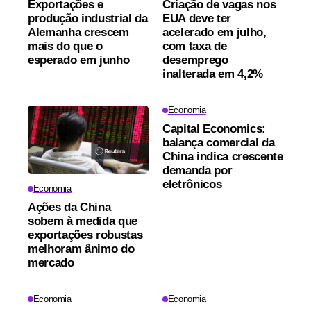
Exportações e
Criação de vagas nos
produção industrial da
EUA deve ter
Alemanha crescem
acelerado em julho,
mais do que o
com taxa de
esperado em junho
desemprego
inalterada em 4,2%
Economia
Capital Economics:
balança comercial da
China indica crescente
demanda por
eletrônicos
Economia
Ações da China
sobem à medida que
exportações robustas
melhoram ânimo do
mercado
Economia
Economia