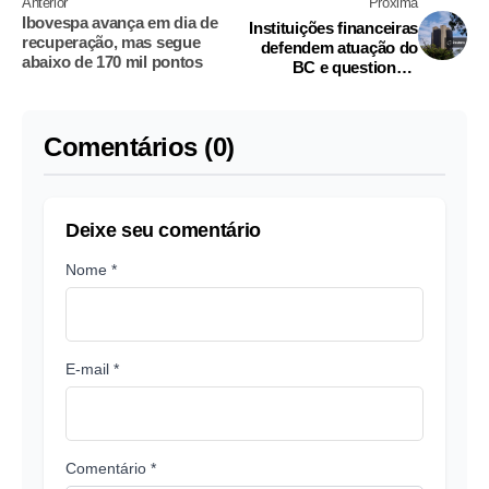
Anterior
Próxima
Ibovespa avança em dia de
Instituições financeiras
recuperação, mas segue
defendem atuação do
abaixo de 170 mil pontos
BC e questionam
decisões judiciais
contra autarquia
Comentários (0)
Deixe seu comentário
Nome *
E-mail *
Comentário *