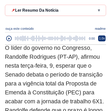
📌
Ler Resumo Da Notícia
▾
ouça este conteúdo
readme
1.0x
0:00
O líder do governo no Congresso,
Randolfe Rodrigues (PT-AP), afirmou
nesta terça-feira, 9, esperar que o
Senado debata o período de transição
para a vigência total da Proposta de
Emenda à Constituição (PEC) para
acabar com a jornada de trabalho 6X1.
Randolfe defende que o prazo é longo