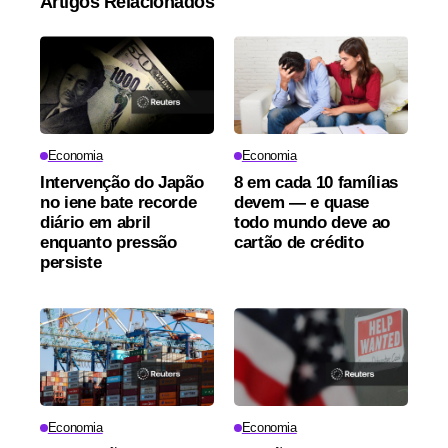
Artigos Relacionados
Economia
Economia
Intervenção do Japão
8 em cada 10 famílias
no iene bate recorde
devem — e quase
diário em abril
todo mundo deve ao
enquanto pressão
cartão de crédito
persiste
Economia
Economia