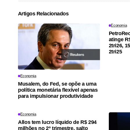
Artigos Relacionados
Economia
PetroRec
atinge R
2tri26, 
2tri25
Economia
Musalem, do Fed, se opõe a uma
política monetária flexível apenas
para impulsionar produtividade
Economia
Allos tem lucro líquido de R$ 294
milhões no 2º trimestre, salto