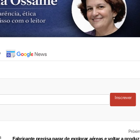
o
Inscrever
Próxi
s
Fabricante precisa parar de explorar aéreas e voltar a produz