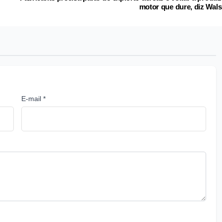
motor que dure, diz Wal
E-mail *