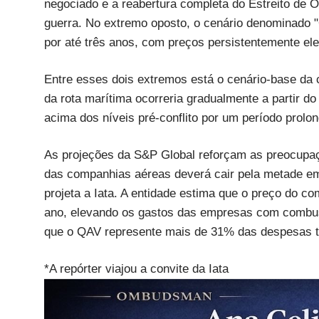
negociado e a reabertura completa do Estreito de 
guerra. No extremo oposto, o cenário denominado 
por até três anos, com preços persistentemente ele
Entre esses dois extremos está o cenário-base da c
da rota marítima ocorreria gradualmente a partir d
acima dos níveis pré-conflito por um período prolo
As projeções da S&P Global reforçam as preocupaç
das companhias aéreas deverá cair pela metade em
projeta a Iata. A entidade estima que o preço do c
ano, elevando os gastos das empresas com combu
que o QAV represente mais de 31% das despesas tot
*A repórter viajou a convite da Iata