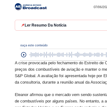
07/06/20
📌
Ler Resumo Da Notícia
ouça este conteúdo
A crise provocada pelo fechamento do Estreito de
preços dos combustíveis de aviação e manter o me
S&P Global. A avaliação foi apresentada hoje por E
da consultoria, durante a reunião anual da Associaç
Eleanor afirmou que o mercado vem sendo sustenta
de combustíveis por alguns países. No entanto, a