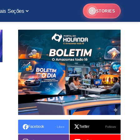
ais Seções
STORIES
Facebook
Twitter
Likes
Follows