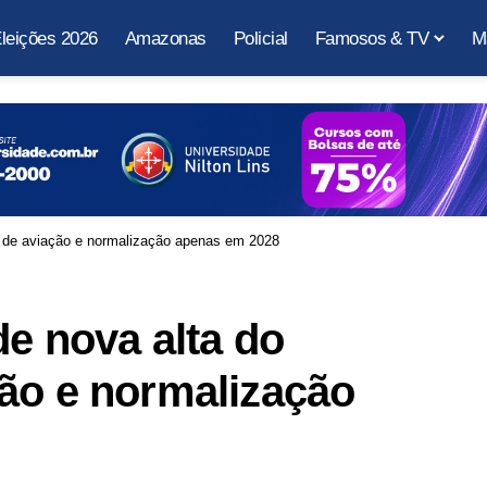
leições 2026
Amazonas
Policial
Famosos & TV
M
l de aviação e normalização apenas em 2028
de nova alta do
ão e normalização