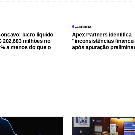
Economia
oncavo: lucro líquido
Apex Partners identifica
$ 202,683 milhões no
"inconsistências finance
15% a menos do que o
após apuração prelimina