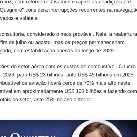
Ormuz, com retorno relativamente rápido às condições pré-
"Quagmire" considera interrupções recorrentes na navegaçã
vados e voláteis.
onsultoria, considerado o mais provável. Nele, a reabertura
o fim de julho ou agosto, mas os preços permaneceriam
ngado, com estabilização apenas ao longo de 2028.
ões do setor aéreo com os custos de combustível. O lucro
 2026, para US$ 23 bilhões, ante US$ 45 bilhões em 2025,
ombustível de aviação ficará cerca de 70% mais alto neste
stível em aproximadamente US$ 100 bilhões e fazendo com
ais do setor, ante 25% no ano anterior.