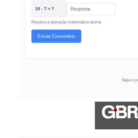
10 - 7 = ?
Resolva a operação matemática acima
Enviar Comentário
Seja o p