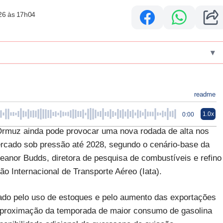
26 às 17h04
▾
readme
1.0x
0:00
 Ormuz ainda pode provocar uma nova rodada de alta nos
rcado sob pressão até 2028, segundo o cenário-base da
leanor Budds, diretora de pesquisa de combustíveis e refino
ão Internacional de Transporte Aéreo (Iata).
do pelo uso de estoques e pelo aumento das exportações
 aproximação da temporada de maior consumo de gasolina