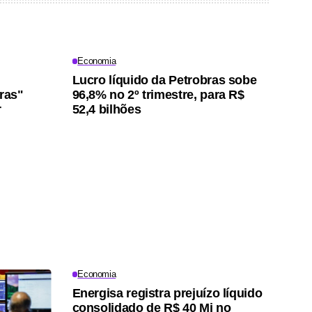
Economia
Lucro líquido da Petrobras sobe
iras"
96,8% no 2º trimestre, para R$
r
52,4 bilhões
Economia
Energisa registra prejuízo líquido
consolidado de R$ 40 Mi no