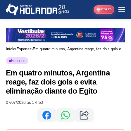
STORIES
Início
Esportes
Em quatro minutos, Argentina reage, faz dois gols e
evita eliminação diante do Egito
Esportes
Em quatro minutos, Argentina
reage, faz dois gols e evita
eliminação diante do Egito
07/07/2026 às 17h53