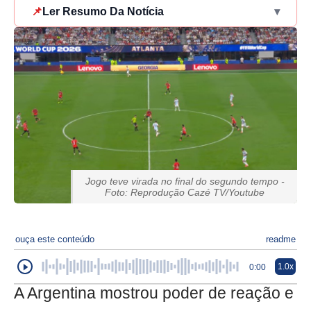
📌
Ler Resumo Da Notícia
▾
Jogo teve virada no final do segundo tempo -
Foto: Reprodução Cazé TV/Youtube
ouça este conteúdo
readme
1.0x
0:00
A Argentina mostrou poder de reação e