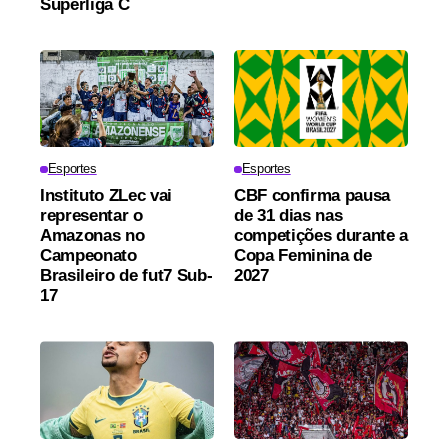
Superliga C
Esportes
Esportes
Instituto ZLec vai
CBF confirma pausa
representar o
de 31 dias nas
Amazonas no
competições durante a
Campeonato
Copa Feminina de
Brasileiro de fut7 Sub-
2027
17