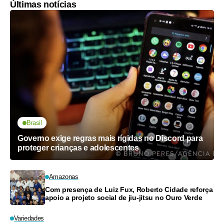
Últimas notícias
Brasil
Governo exige regras mais rígidas no Discord para
proteger crianças e adolescentes
Amazonas
Com presença de Luiz Fux, Roberto Cidade reforça
apoio a projeto social de jiu-jitsu no Ouro Verde
Variedades