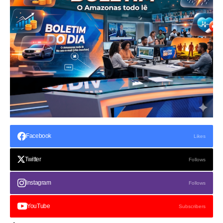
Facebook
Likes
Twitter
Follows
Instagram
Follows
YouTube
Subscribers