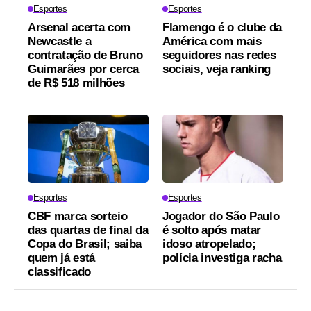
Esportes
Esportes
Arsenal acerta com
Flamengo é o clube da
Newcastle a
América com mais
contratação de Bruno
seguidores nas redes
Guimarães por cerca
sociais, veja ranking
de R$ 518 milhões
Esportes
Esportes
CBF marca sorteio
Jogador do São Paulo
das quartas de final da
é solto após matar
Copa do Brasil; saiba
idoso atropelado;
quem já está
polícia investiga racha
classificado