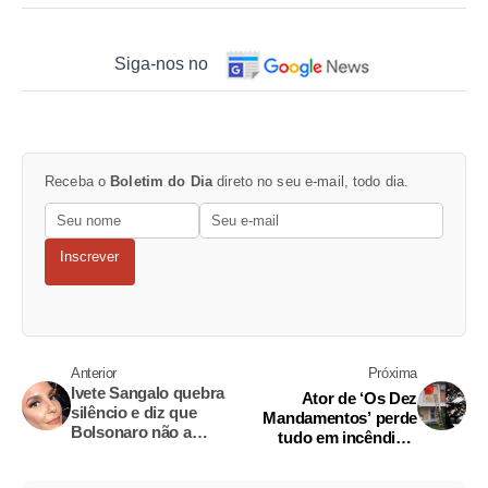
Siga-nos no
Receba o
Boletim do Dia
direto no seu e-mail, todo dia.
Inscrever
Anterior
Próxima
Ivete Sangalo quebra
Ator de ‘Os Dez
silêncio e diz que
Mandamentos’ perde
Bolsonaro não a
tudo em incêndio e
representa
acha bíblia intacta