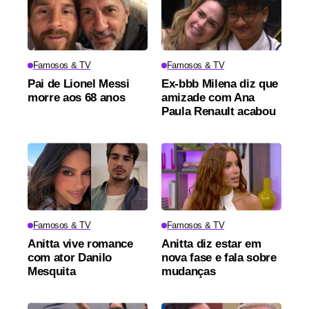
Famosos & TV
Famosos & TV
Pai de Lionel Messi
Ex-bbb Milena diz que
morre aos 68 anos
amizade com Ana
Paula Renault acabou
Famosos & TV
Famosos & TV
Anitta vive romance
Anitta diz estar em
com ator Danilo
nova fase e fala sobre
Mesquita
mudanças