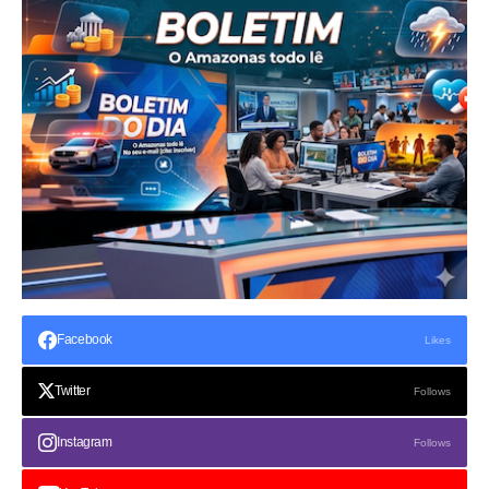
Facebook
Likes
Twitter
Follows
Instagram
Follows