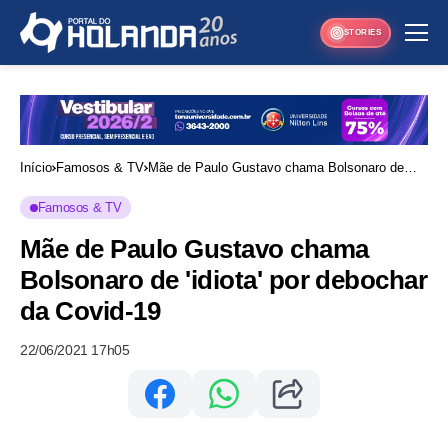
STORIES
Início
Famosos & TV
Mãe de Paulo Gustavo chama Bolsonaro de
'idiota' por debochar da Covid-19
Famosos & TV
Mãe de Paulo Gustavo chama
Bolsonaro de 'idiota' por debochar
da Covid-19
22/06/2021 17h05