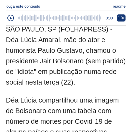
ouça este conteúdo
readme
1.0x
0:00
SÃO PAULO, SP (FOLHAPRESS) -
Déa Lúcia Amaral, mãe do ator e
humorista Paulo Gustavo, chamou o
presidente Jair Bolsonaro (sem partido)
de "idiota" em publicação numa rede
social nesta terça (22).
Déa Lúcia compartilhou uma imagem
de Bolsonaro com uma tabela com
número de mortes por Covid-19 de