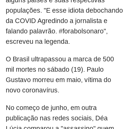
alguns países e suas respectivas
populações. "E esse idiota debochando
da COVID Agredindo a jornalista e
falando palavrão. #forabolsonaro",
escreveu na legenda.
O Brasil ultrapassou a marca de 500
mil mortes no sábado (19). Paulo
Gustavo morreu em maio, vítima do
novo coronavírus.
No começo de junho, em outra
publicação nas redes sociais, Déa
Lúcia comparou a "assassino" quem