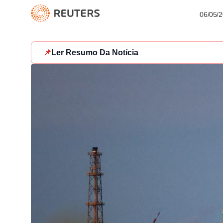
06/05/
📌
Ler Resumo Da Notícia