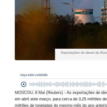
Exportações de diesel da Rús
ouça este conteúdo
MOSCOU, 6 Mai (Reuters) - As exportações de die
em abril ante março, para cerca de 3,25 milhões d
milhões de toneladas do mesmo mês do ano anteri