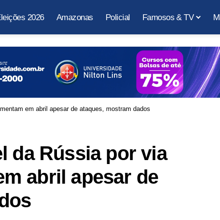
leições 2026
Amazonas
Policial
Famosos & TV
M
aumentam em abril apesar de ataques, mostram dados
l da Rússia por via
m abril apesar de
ados