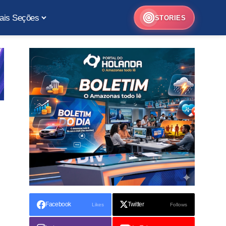
ais Seções
STORIES
Facebook
Twitter
Likes
Follows