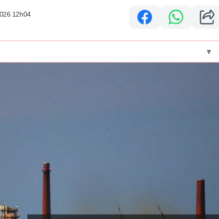
2026 12h04
▾