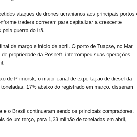
tidos ataques de drones ucranianos aos principais portos 
onforme traders correram para capitalizar a crescente
pela guerra do Irã.
final de março e início de abril. O porto de Tuapse, no Mar
e, de propriedade da Rosneft, interrompeu suas operações
l.
xo de Primorsk, o maior canal de exportação de diesel da
 toneladas, 17% abaixo do registrado em março, disseram
ia e o Brasil continuaram sendo os principais compradores,
 de um terço, para 1,23 milhão de toneladas em abril,