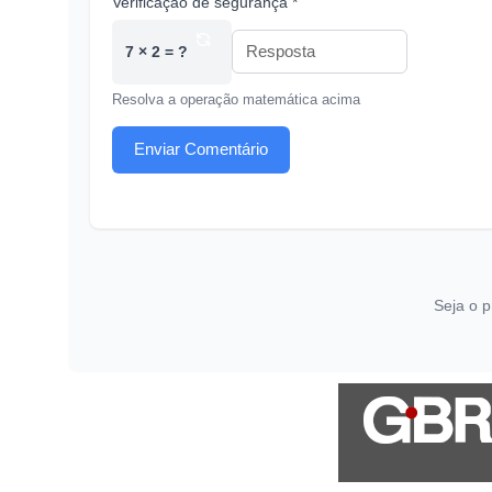
Verificação de segurança *
7 × 2 = ?
Resolva a operação matemática acima
Enviar Comentário
Seja o p