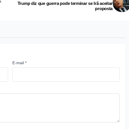
e
Trump diz que guerra pode terminar se Irã aceitar
proposta
E-mail *