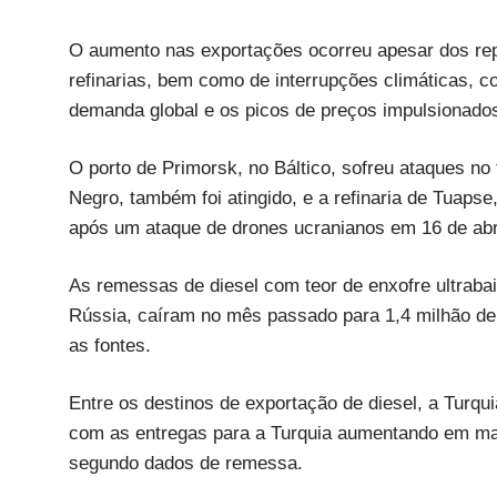
O aumento nas exportações ocorreu apesar dos repe
refinarias, bem como de interrupções climáticas, c
demanda global e os picos de preços impulsionados 
O porto de Primorsk, no Báltico, sofreu ataques no 
Negro, também foi atingido, e a refinaria de Tuaps
após um ataque de drones ucranianos em 16 de abri
As remessas de diesel com teor de enxofre ultrabai
Rússia, caíram no mês passado para 1,4 milhão de
as fontes.
Entre os destinos de exportação de diesel, a Turqu
com as entregas para a Turquia aumentando em mais
segundo dados de remessa.