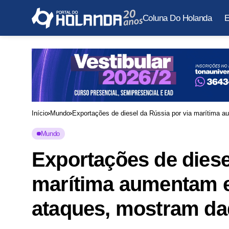
Coluna Do Holanda
E
Início
Mundo
Exportações de diesel da Rússia por via marítima 
Mundo
Exportações de diese
marítima aumentam e
ataques, mostram d