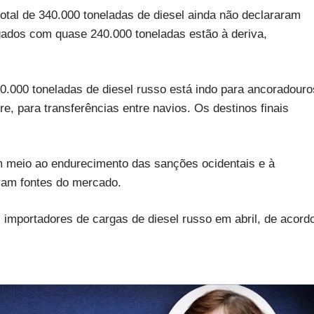
otal de 340.000 toneladas de diesel ainda não declararam
gados com quase 240.000 toneladas estão à deriva,
0.000 toneladas de diesel russo está indo para ancoradouro
re, para transferências entre navios. Os destinos finais
m meio ao endurecimento das sanções ocidentais e à
eram fontes do mercado.
 importadores de cargas de diesel russo em abril, de acord