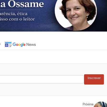
o
Inscrever
Próxima