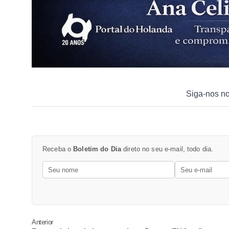
Siga-nos n
Receba o
Boletim do Dia
direto no seu e-mail, todo dia.
Anterior