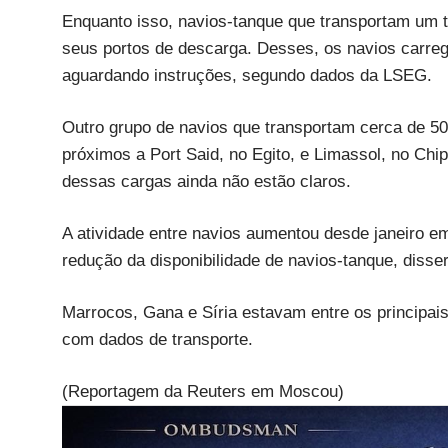
Enquanto isso, navios-tanque que transportam um t
seus portos de descarga. Desses, os navios carre
aguardando instruções, segundo dados da LSEG.
Outro grupo de navios que transportam cerca de 50
próximos a Port Said, no Egito, e Limassol, no Chip
dessas cargas ainda não estão claros.
A atividade entre navios aumentou desde janeiro e
redução da disponibilidade de navios-tanque, diss
Marrocos, Gana e Síria estavam entre os principais
com dados de transporte.
(Reportagem da Reuters em Moscou)