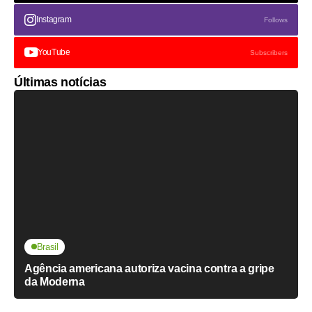
Instagram
Follows
YouTube
Subscribers
Últimas notícias
Brasil
Agência americana autoriza vacina contra a gripe
da Moderna