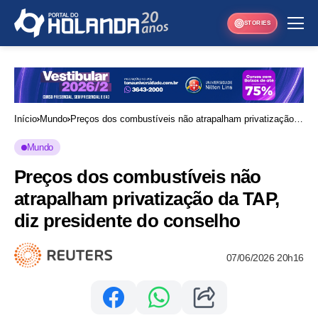
STORIES
Início
Mundo
Preços dos combustíveis não atrapalham privatização
da TAP, diz presidente do conselho
Mundo
Preços dos combustíveis não
atrapalham privatização da TAP,
diz presidente do conselho
07/06/2026 20h16