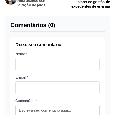
Índia avance com
plano de gestão de
licitação de jatos
excedentes de energia
militares de carga nos
próximos meses
Comentários (0)
Deixe seu comentário
Nome *
E-mail *
Comentário *