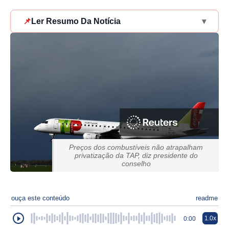
📌
Ler Resumo Da Notícia
▾
Preços dos combustíveis não atrapalham
privatização da TAP, diz presidente do
conselho
ouça este conteúdo
readme
1.0x
0:00