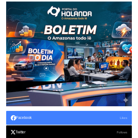
Facebook
Likes
Twitter
Follows