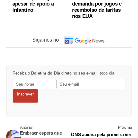
apesar de apoio a
demanda por jogos e
Infantino
reembolso de tarifas
nos EUA
Siga-nos no
Receba o
Boletim do Dia
direto no seu e-mail, todo dia.
Inscrever
Anterior
Próxima
Embraer espera que
ONS aciona pela primeira vez