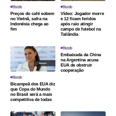
Mundo
Mundo
Preços do café sobem
Vídeo: Jogador morre
no Vietnã, safra na
e 12 ficam feridos
Indonésia chega ao
após raio atingir
fim
campo de futebol na
Tailândia
Mundo
Embaixada da China
na Argentina acusa
EUA de obstruir
cooperação
Mundo
Bicampeã dos EUA diz
que Copa do Mundo
no Brasil será a mais
competitiva de todas