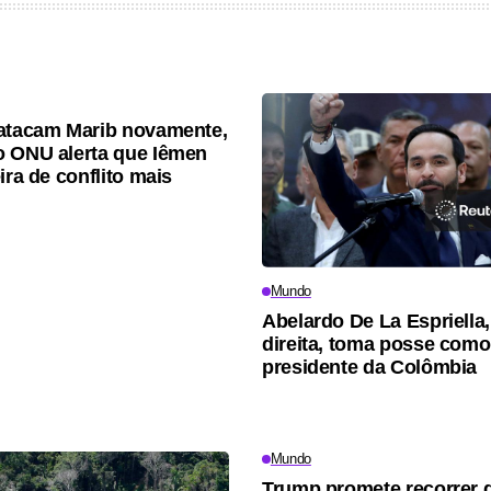
atacam Marib novamente,
 ONU alerta que Iêmen
ira de conflito mais
Mundo
Abelardo De La Espriella,
direita, toma posse com
presidente da Colômbia
Mundo
Trump promete recorrer 