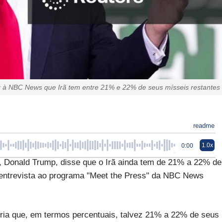
 à NBC News que Irã tem entre 21% e 22% de seus mísseis restantes
readme
1.0x
0:00
, Donald Trump, disse que o Irã ainda tem de 21% a 22% de
entrevista ao programa "Meet the Press" da NBC News
iria que, em termos percentuais, talvez 21% a 22% de seus