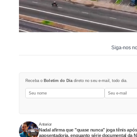
Siga-nos n
Receba o
Boletim do Dia
direto no seu e-mail, todo dia.
Anterior
Nadal afirma que "quase nunca" joga tênis apó
aposentadoria, enquanto série documental da Ne