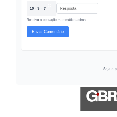
10 - 9 = ?
Resolva a operação matemática acima
Enviar Comentário
Seja o p