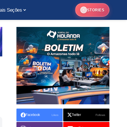
ais Seções
STORIES
Facebook
Twitter
Likes
Follows