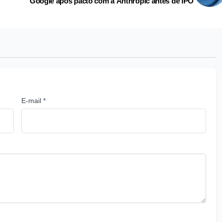
Google após pacto com a Anthropic antes de IPO
E-mail *