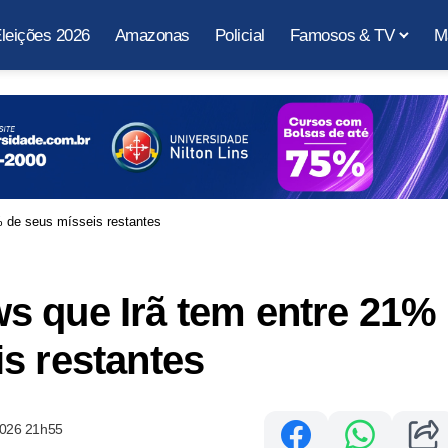
leições 2026
Amazonas
Policial
Famosos & TV
M
 de seus mísseis restantes
s que Irã tem entre 21%
s restantes
2026 21h55